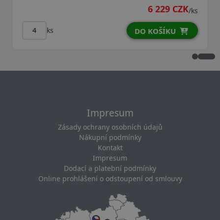
6 229 CZK
6
/ks
ks
O KOŠÍKU
DO K
Impresum
Zásady ochrany osobních údajů
Nákupní podmínky
Kontakt
Impresum
Dodací a platební podmínky
Online prohlášení o odstoupení od smlouvy