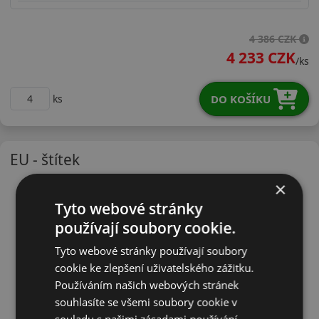
26540R20WWGSP3X
4 386 CZK
4 233 CZK
/ks
DO KOŠÍKU
ks
EU - štítek
×
Tyto webové stránky
používají soubory cookie.
Tyto webové stránky používají soubory
cookie ke zlepšení uživatelského zážitku.
Používáním našich webových stránek
souhlasíte se všemi soubory cookie v
souladu s našimi zásadami používání