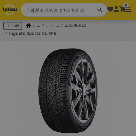
0
265/40R20
Zpět
inguard Sport3 XL RPB