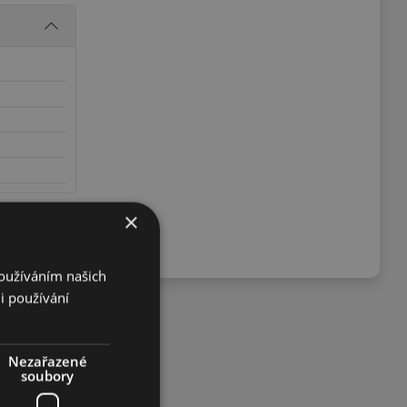
×
Používáním našich
i používání
Nezařazené
soubory