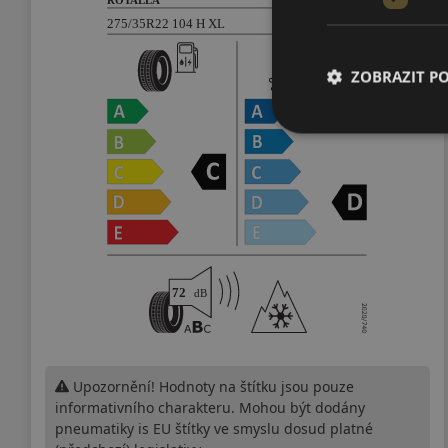
ZOBRAZIT P
Upozornění! Hodnoty na štítku jsou pouze
informativního charakteru. Mohou být dodány
pneumatiky is EU štítky ve smyslu dosud platné