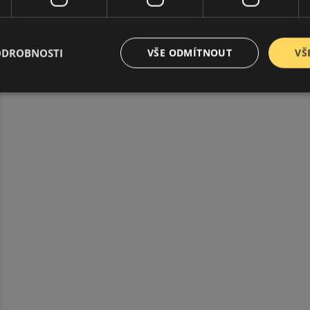
ODROBNOSTI
VŠE ODMÍTNOUT
VŠ