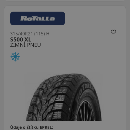
315/40R21 (115) H
S500 XL
ZIMNÍ PNEU
Údaje o štítku EPREL: