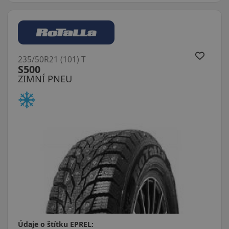
235/50R21 (101) T
S500
ZIMNÍ PNEU
Údaje o štítku EPREL: