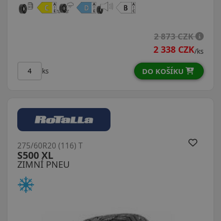
2 873 CZK
2 338 CZK
/ks
DO KOŠÍKU
ks
275/60R20 (116) T
S500 XL
ZIMNÍ PNEU