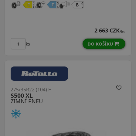
2 663 CZK
/ks
DO KOŠÍKU
ks
275/35R22 (104) H
S500 XL
ZIMNÍ PNEU