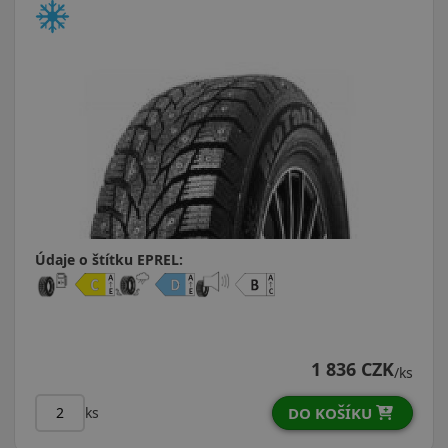
Údaje o štítku EPREL:
1 836 CZK
/ks
DO KOŠÍKU
ks