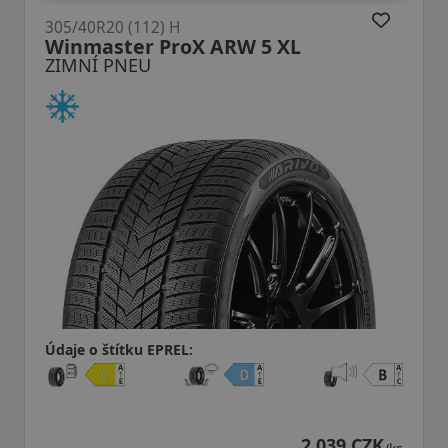
305/40R20 (112) H
Winmaster ProX ARW 5 XL
ZIMNÍ PNEU
Údaje o štítku EPREL:
2 039 CZK