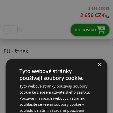
30540R20HS500X
3 188 CZK
2 656 CZK
/ks
DO KOŠÍKU
ks
EU - štítek
×
Tyto webové stránky
používají soubory cookie.
Tyto webové stránky používají soubory
cookie ke zlepšení uživatelského zážitku.
Používáním našich webových stránek
souhlasíte se všemi soubory cookie v
souladu s našimi zásadami používání