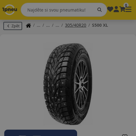
0
305/40R20
S500 XL
Zpět