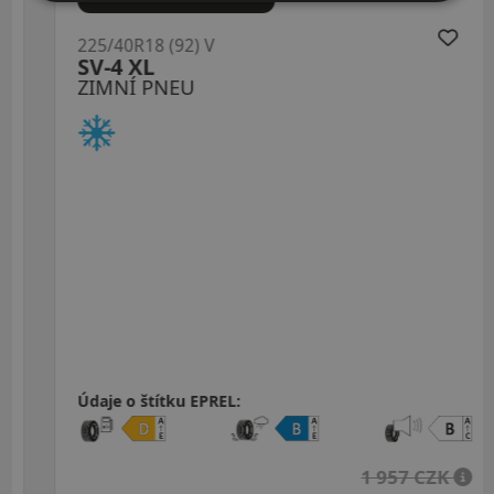
225/40R18 (92) V
SV-4 XL
ZIMNÍ PNEU
Údaje o štítku EPREL:
1 957 CZK