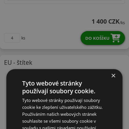
22540R18VTW421X
1 400 CZK
/ks
DO KOŠÍKU
ks
EU - štítek
×
Tyto webové stránky
používají soubory cookie.
Tyto webové stránky používají soubory
cookie ke zlepšení uživatelského zážitku.
Používáním našich webových stránek
souhlasíte se všemi soubory cookie v
souladu s našimi zásadami používání