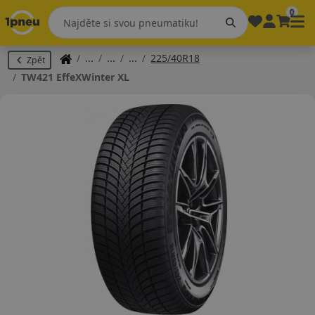
0
225/40R18
Zpět
TW421 EffeXWinter XL