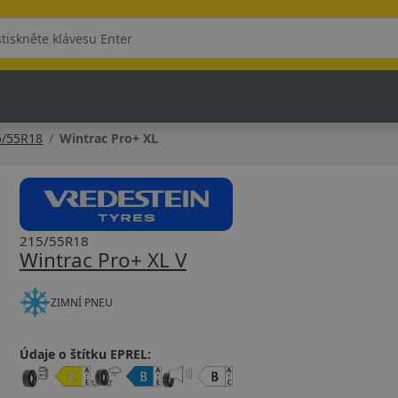
5/55R18
Wintrac Pro+ XL
215/55R18
Wintrac Pro+ XL V
ZIMNÍ PNEU
Údaje o štítku EPREL: