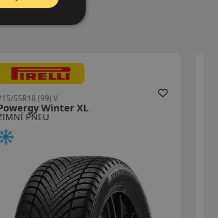
215/55R18 (99) V
Alpin 7 XL
ZIMNÍ PNEU