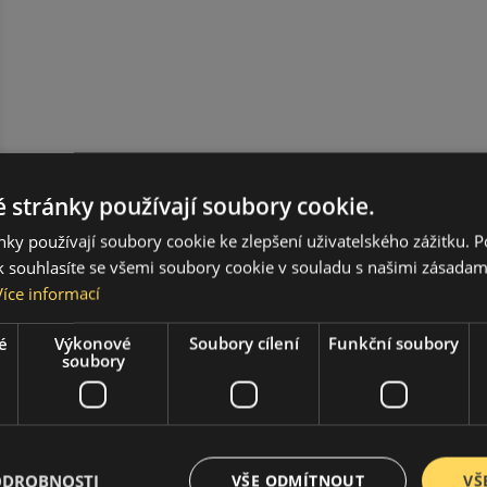
 stránky používají soubory cookie.
ky používají soubory cookie ke zlepšení uživatelského zážitku. 
 souhlasíte se všemi soubory cookie v souladu s našimi zásadam
Více informací
é
Výkonové
Soubory cílení
Funkční soubory
soubory
ODROBNOSTI
VŠE ODMÍTNOUT
VŠ