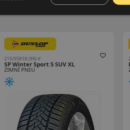
215/55R18 (99) V
Powergy 2 Winter XL
ZIMNÍ PNEU