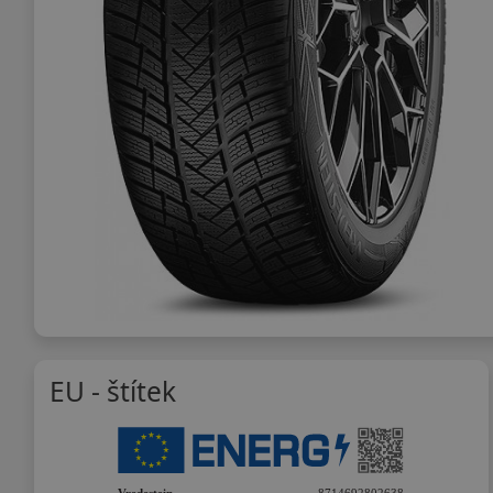
EU - štítek