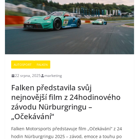
AUTOSPORT
FALKEN
22 srpna, 2025
marketing
Falken představila svůj
nejnovější film z 24hodinového
závodu Nürburgringu –
„Očekávání“
Falken Motorsports představuje film „Očekávání“ z 24
hodin Nürburgringu 2025 – závod, emoce a touhu po