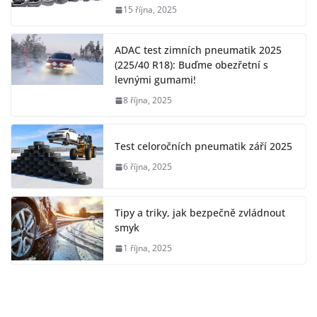
15 října, 2025
ADAC test zimních pneumatik 2025
(225/40 R18): Buďme obezřetní s
levnými gumami!
8 října, 2025
Test celoročních pneumatik září 2025
6 října, 2025
Tipy a triky, jak bezpečně zvládnout
smyk
1 října, 2025