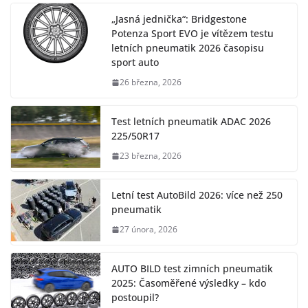
„Jasná jednička“: Bridgestone
Potenza Sport EVO je vítězem testu
letních pneumatik 2026 časopisu
sport auto
26 března, 2026
Test letních pneumatik ADAC 2026
225/50R17
23 března, 2026
Letní test AutoBild 2026: více než 250
pneumatik
27 února, 2026
AUTO BILD test zimních pneumatik
2025: Časoměřené výsledky – kdo
postoupil?