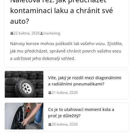
kontaminaci laku a chránit své
auto?
22 května, 2026
marketing
Nánosy koroze mohou poškodit lak vašeho vozu. Zjistěte,
jak mu předcházet, správně chránit povrch vašeho vozu
a udržovat jeho dokonalý vzhled.
Víte, jaký je rozdíl mezi diagonálními
a radiálními pneumatikami?
21 května, 2026
Co je to utahovací moment kola a
proč je důležitý?
20 května, 2026