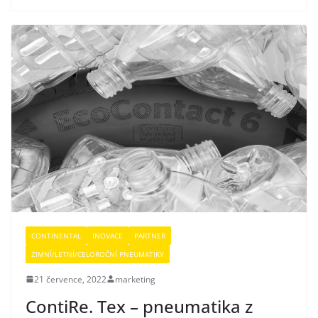
CONTINENTAL
INOVACE
PARTNER
ZIMNÍ/LETNÍ/CELOROČNÍ PNEUMATIKY
21 července, 2022
marketing
ContiRe. Tex – pneumatika z