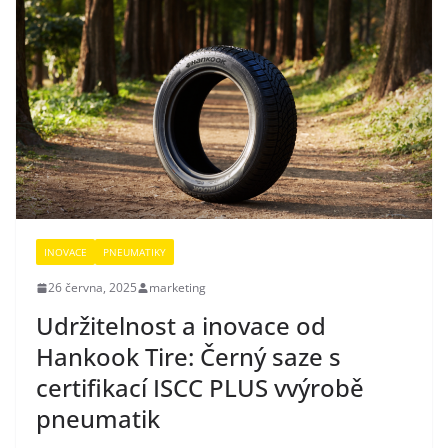
INOVACE
PNEUMATIKY
26 června, 2025
marketing
Udržitelnost a inovace od
Hankook Tire: Černý saze s
certifikací ISCC PLUS vvýrobě
pneumatik