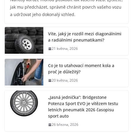
jak mu předcházet, správně chránit povrch vašeho vozu
a udržovat jeho dokonalý vzhled.
Víte, jaký je rozdíl mezi diagonálními
a radiálními pneumatikami?
21 května, 2026
Co je to utahovací moment kola a
proč je důležitý?
20 května, 2026
„Jasná jednička“: Bridgestone
Potenza Sport EVO je vítězem testu
letních pneumatik 2026 časopisu
sport auto
26 března, 2026