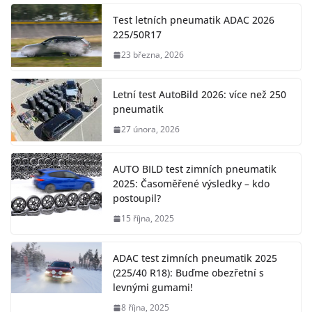
Test letních pneumatik ADAC 2026
225/50R17
23 března, 2026
Letní test AutoBild 2026: více než 250
pneumatik
27 února, 2026
AUTO BILD test zimních pneumatik
2025: Časoměřené výsledky – kdo
postoupil?
15 října, 2025
ADAC test zimních pneumatik 2025
(225/40 R18): Buďme obezřetní s
levnými gumami!
8 října, 2025