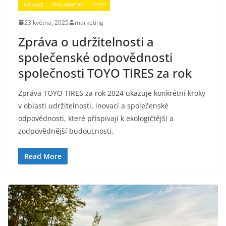
INOVACE
PNEUMATIKY
TOYO
23 května, 2025
marketing
Zpráva o udržitelnosti a
společenské odpovědnosti
společnosti TOYO TIRES za rok
Zpráva TOYO TIRES za rok 2024 ukazuje konkrétní kroky
v oblasti udržitelnosti, inovací a společenské
odpovědnosti, které přispívají k ekologičtější a
zodpovědnější budoucnosti.
Read More