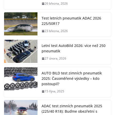
26 března, 2026
Test letních pneumatik ADAC 2026
225/50R17
23 března, 2026
Letní test AutoBild 2026: více než 250
pneumatik
27 února, 2026
AUTO BILD test zimních pneumatik
2025: Časoměřené výsledky – kdo
postoupil?
15 října, 2025
ADAC test zimních pneumatik 2025
(225/40 R18): Buďme obezřetní s