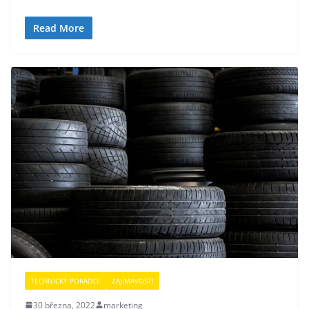
Read More
TECHNICKÝ PORADCE
ZAJÍMAVOSTI
30 března, 2022
marketing