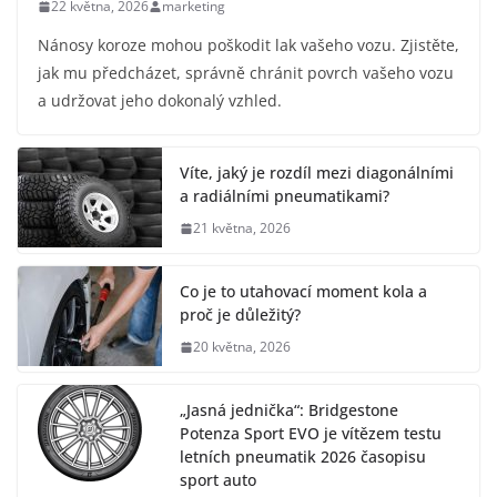
22 května, 2026
marketing
Nánosy koroze mohou poškodit lak vašeho vozu. Zjistěte,
jak mu předcházet, správně chránit povrch vašeho vozu
a udržovat jeho dokonalý vzhled.
Víte, jaký je rozdíl mezi diagonálními
a radiálními pneumatikami?
21 května, 2026
Co je to utahovací moment kola a
proč je důležitý?
20 května, 2026
„Jasná jednička“: Bridgestone
Potenza Sport EVO je vítězem testu
letních pneumatik 2026 časopisu
sport auto