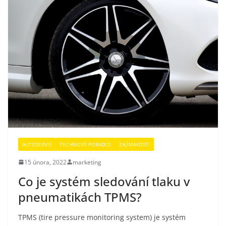
AUTOSERVIS
TECHNICKÝ PORADCE
ZAJÍMAVOSTI
15 února, 2022
marketing
Co je systém sledování tlaku v
pneumatikách TPMS?
TPMS (tire pressure monitoring system) je systém