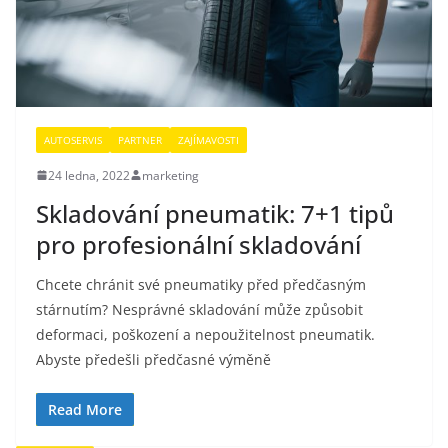
AUTOSERVIS
PARTNER
ZAJÍMAVOSTI
24 ledna, 2022
marketing
Skladování pneumatik: 7+1 tipů
pro profesionální skladování
Chcete chránit své pneumatiky před předčasným
stárnutím? Nesprávné skladování může způsobit
deformaci, poškození a nepoužitelnost pneumatik.
Abyste předešli předčasné výměně
Read More