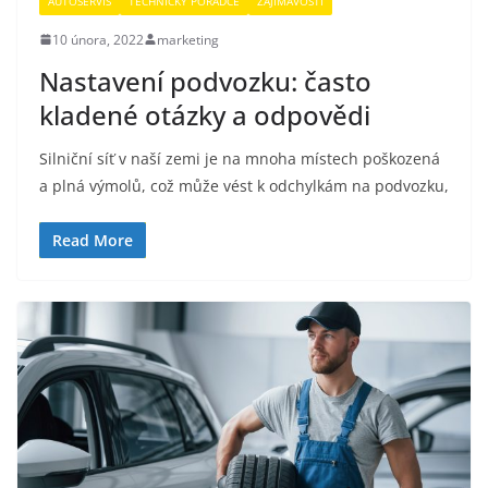
AUTOSERVIS
TECHNICKÝ PORADCE
ZAJÍMAVOSTI
10 února, 2022
marketing
Nastavení podvozku: často
kladené otázky a odpovědi
Silniční síť v naší zemi je na mnoha místech poškozená
a plná výmolů, což může vést k odchylkám na podvozku,
Read More