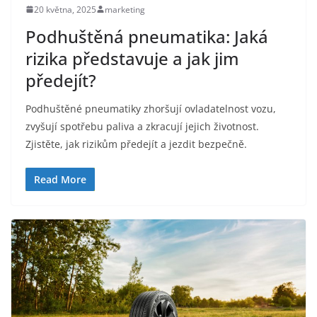
20 května, 2025
marketing
Podhuštěná pneumatika: Jaká
rizika představuje a jak jim
předejít?
Podhuštěné pneumatiky zhoršují ovladatelnost vozu,
zvyšují spotřebu paliva a zkracují jejich životnost.
Zjistěte, jak rizikům předejít a jezdit bezpečně.
Read More