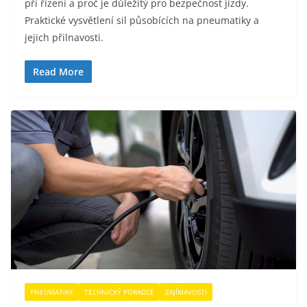
při řízení a proč je důležitý pro bezpečnost jízdy.
Praktické vysvětlení sil působících na pneumatiky a
jejich přilnavosti.
Read More
PNEUMATIKY
TECHNICKÝ PORADCE
ZAJÍMAVOSTI