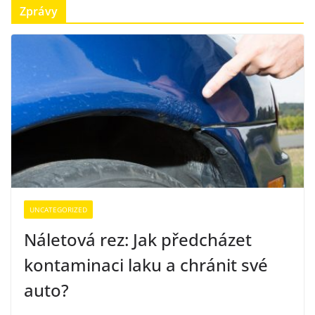
Zprávy
UNCATEGORIZED
Náletová rez: Jak předcházet
kontaminaci laku a chránit své
auto?