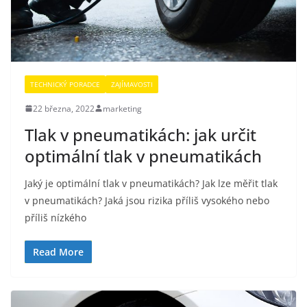
TECHNICKÝ PORADCE
ZAJÍMAVOSTI
22 března, 2022
marketing
Tlak v pneumatikách: jak určit
optimální tlak v pneumatikách
Jaký je optimální tlak v pneumatikách? Jak lze měřit tlak
v pneumatikách? Jaká jsou rizika příliš vysokého nebo
příliš nízkého
Read More