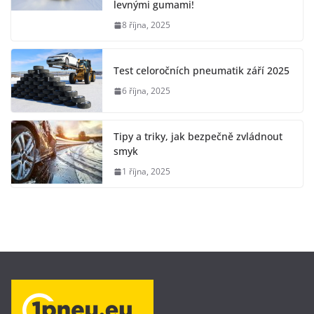
levnými gumami!
8 října, 2025
Test celoročních pneumatik září 2025
6 října, 2025
Tipy a triky, jak bezpečně zvládnout
smyk
1 října, 2025