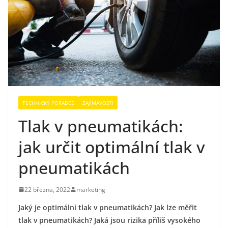
TECHNICKÝ PORADCE
ZAJÍMAVOSTI
Tlak v pneumatikách:
jak určit optimální tlak v
pneumatikách
22 března, 2022
marketing
Jaký je optimální tlak v pneumatikách? Jak lze měřit
tlak v pneumatikách? Jaká jsou rizika příliš vysokého