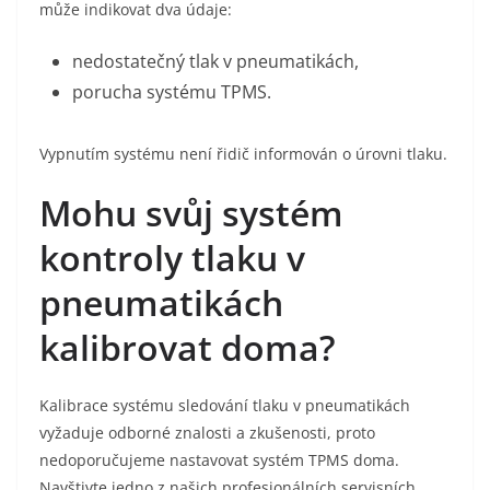
může indikovat dva údaje:
nedostatečný tlak v pneumatikách,
porucha systému TPMS.
Vypnutím systému není řidič informován o úrovni tlaku.
Mohu svůj systém
kontroly tlaku v
pneumatikách
kalibrovat doma?
Kalibrace systému sledování tlaku v pneumatikách
vyžaduje odborné znalosti a zkušenosti, proto
nedoporučujeme nastavovat systém TPMS doma.
Navštivte jedno z našich profesionálních servisních