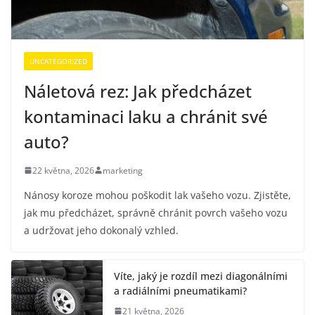
UNCATEGORIZED
Náletová rez: Jak předcházet
kontaminaci laku a chránit své
auto?
22 května, 2026
marketing
Nánosy koroze mohou poškodit lak vašeho vozu. Zjistěte,
jak mu předcházet, správně chránit povrch vašeho vozu
a udržovat jeho dokonalý vzhled.
Víte, jaký je rozdíl mezi diagonálními
a radiálními pneumatikami?
21 května, 2026