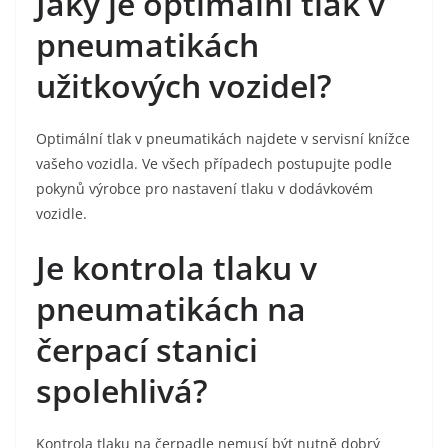
Jaký je optimální tlak v
pneumatikách
užitkových vozidel?
Optimální tlak v pneumatikách najdete v servisní knížce
vašeho vozidla. Ve všech případech postupujte podle
pokynů výrobce pro nastavení tlaku v dodávkovém
vozidle.
Je kontrola tlaku v
pneumatikách na
čerpací stanici
spolehlivá?
Kontrola tlaku na čerpadle nemusí být nutně dobrý