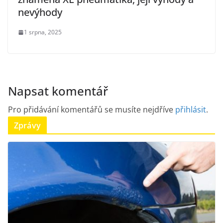
nevýhody
1 srpna, 2025
Napsat komentář
Pro přidávání komentářů se musíte nejdříve
přihlásit
.
Zprávy