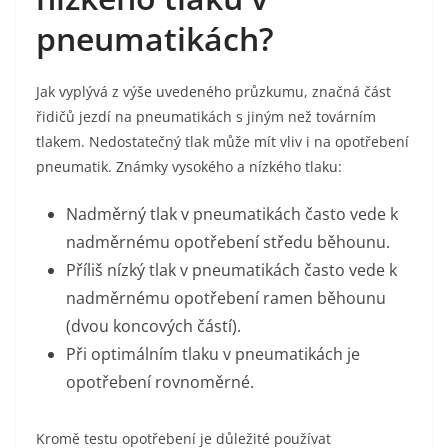
pneumatikách?
Jak vyplývá z výše uvedeného průzkumu, značná část
řidičů jezdí na pneumatikách s jiným než továrním
tlakem. Nedostatečný tlak může mít vliv i na opotřebení
pneumatik. Známky vysokého a nízkého tlaku:
Nadměrný tlak v pneumatikách často vede k
nadměrnému opotřebení středu běhounu.
Příliš nízký tlak v pneumatikách často vede k
nadměrnému opotřebení ramen běhounu
(dvou koncových částí).
Při optimálním tlaku v pneumatikách je
opotřebení rovnoměrné.
Kromě testu opotřebení je důležité používat