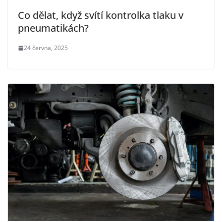
Co dělat, když svítí kontrolka tlaku v
pneumatikách?
24 června, 2025