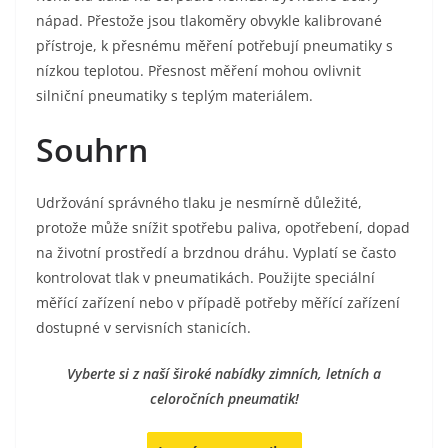
nápad. Přestože jsou tlakoměry obvykle kalibrované
přístroje, k přesnému měření potřebují pneumatiky s
nízkou teplotou. Přesnost měření mohou ovlivnit
silniční pneumatiky s teplým materiálem.
Souhrn
Udržování správného tlaku je nesmírně důležité,
protože může snížit spotřebu paliva, opotřebení, dopad
na životní prostředí a brzdnou dráhu. Vyplatí se často
kontrolovat tlak v pneumatikách. Použijte speciální
měřící zařízení nebo v případě potřeby měřící zařízení
dostupné v servisních stanicích.
Vyberte si z naší široké nabídky zimních, letních a
celoročních pneumatik!