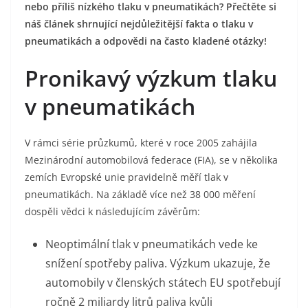
nebo příliš nízkého tlaku v pneumatikách? Přečtěte si
náš článek shrnující nejdůležitější fakta o tlaku v
pneumatikách a odpovědi na často kladené otázky!
Pronikavý výzkum tlaku
v pneumatikách
V rámci série průzkumů, které v roce 2005 zahájila
Mezinárodní automobilová federace (FIA), se v několika
zemích Evropské unie pravidelně měří tlak v
pneumatikách. Na základě více než 38 000 měření
dospěli vědci k následujícím závěrům:
Neoptimální tlak v pneumatikách vede ke
snížení spotřeby paliva. Výzkum ukazuje, že
automobily v členských státech EU spotřebují
ročně 2 miliardy litrů paliva kvůli