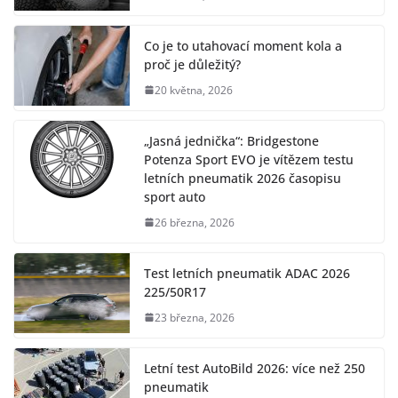
Co je to utahovací moment kola a
proč je důležitý?
20 května, 2026
„Jasná jednička“: Bridgestone
Potenza Sport EVO je vítězem testu
letních pneumatik 2026 časopisu
sport auto
26 března, 2026
Test letních pneumatik ADAC 2026
225/50R17
23 března, 2026
Letní test AutoBild 2026: více než 250
pneumatik