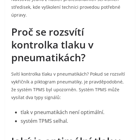
středisek, kde vyškolení technici provedou potřebné
úpravy.
Proč se rozsvítí
kontrolka tlaku v
pneumatikách?
Svítí kontrolka tlaku v pneumatikách? Pokud se rozsvítí
vykřičník a piktogram pneumatiky, je pravděpodobné,
že systém TPMS byl upozorněn. Systém TPMS může
vysílat dva typy signálů:
tlak v pneumatikách není optimální.
systém TPMS selhal.