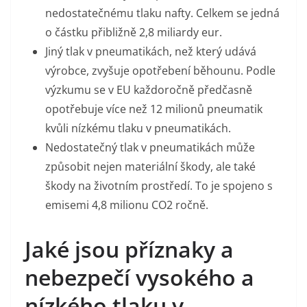
nedostatečnému tlaku nafty. Celkem se jedná
o částku přibližně 2,8 miliardy eur.
Jiný tlak v pneumatikách, než který udává
výrobce, zvyšuje opotřebení běhounu. Podle
výzkumu se v EU každoročně předčasně
opotřebuje více než 12 milionů pneumatik
kvůli nízkému tlaku v pneumatikách.
Nedostatečný tlak v pneumatikách může
způsobit nejen materiální škody, ale také
škody na životním prostředí. To je spojeno s
emisemi 4,8 milionu CO2 ročně.
Jaké jsou příznaky a
nebezpečí vysokého a
nízkého tlaku v