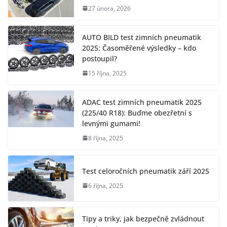
27 února, 2026
AUTO BILD test zimních pneumatik
2025: Časoměřené výsledky – kdo
postoupil?
15 října, 2025
ADAC test zimních pneumatik 2025
(225/40 R18): Buďme obezřetní s
levnými gumami!
8 října, 2025
Test celoročních pneumatik září 2025
6 října, 2025
Tipy a triky, jak bezpečně zvládnout