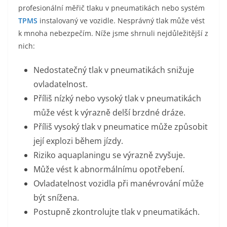
profesionální měřič tlaku v pneumatikách nebo systém
TPMS
instalovaný ve vozidle. Nesprávný tlak může vést
k mnoha nebezpečím. Níže jsme shrnuli nejdůležitější z
nich:
Nedostatečný tlak v pneumatikách snižuje
ovladatelnost.
Příliš nízký nebo vysoký tlak v pneumatikách
může vést k výrazně delší brzdné dráze.
Příliš vysoký tlak v pneumatice může způsobit
její explozi během jízdy.
Riziko aquaplaningu se výrazně zvyšuje.
Může vést k abnormálnímu opotřebení.
Ovladatelnost vozidla při manévrování může
být snížena.
Postupně zkontrolujte tlak v pneumatikách.