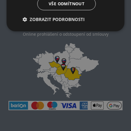
Zásady ochrany osobních údajů
VŠE ODMÍTNOUT
Nákupní podmínky
Kontakt
ZOBRAZIT PODROBNOSTI
Impresum
Dodací a platební podmínky
Online prohlášení o odstoupení od smlouvy