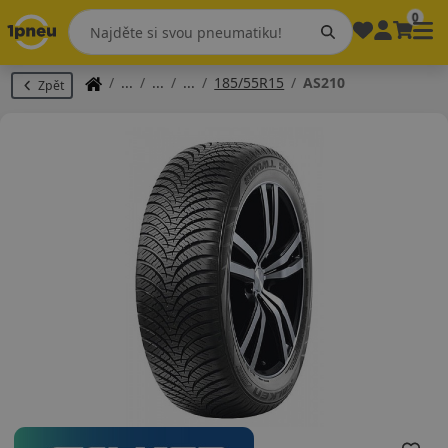
0
185/55R15
AS210
Zpět