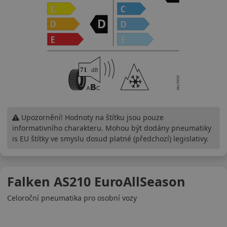
Upozornění! Hodnoty na štítku jsou pouze
informativního charakteru. Mohou být dodány pneumatiky
is EU štítky ve smyslu dosud platné (předchozí) legislativy.
Falken AS210 EuroAllSeason
Celoroční pneumatika pro osobní vozy