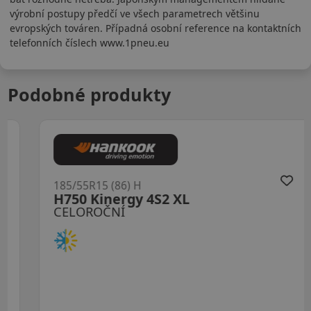
výrobní postupy předčí ve všech parametrech většinu
evropských továren. Případná osobní reference na kontaktních
telefonních číslech www.1pneu.eu
Podobné produkty
185/55R15 (86) H
H750 Kinergy 4S2 XL
CELOROČNÍ