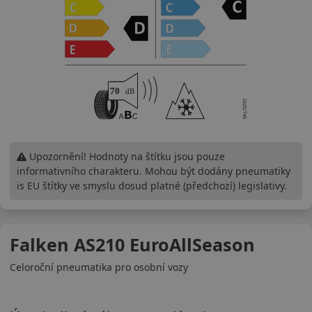
Upozornění! Hodnoty na štítku jsou pouze
informativního charakteru. Mohou být dodány pneumatiky
is EU štítky ve smyslu dosud platné (předchozí) legislativy.
Falken AS210 EuroAllSeason
Celoroční pneumatika pro osobní vozy