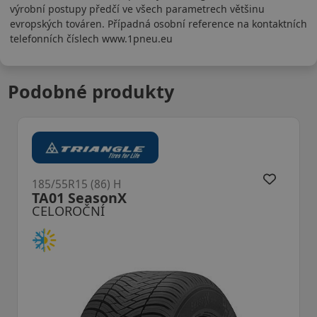
výrobní postupy předčí ve všech parametrech většinu
evropských továren. Případná osobní reference na kontaktních
telefonních číslech www.1pneu.eu
Podobné produkty
185/55R15 (86) H
TA01 SeasonX
CELOROČNÍ