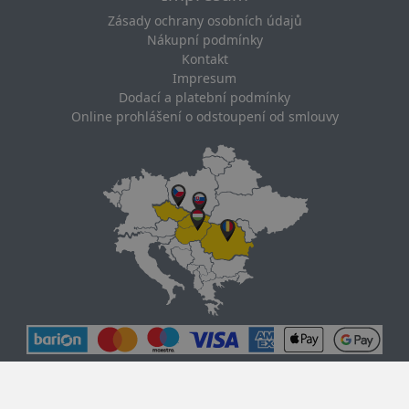
Zásady ochrany osobních údajů
Nákupní podmínky
Kontakt
Impresum
Dodací a platební podmínky
Online prohlášení o odstoupení od smlouvy