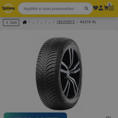
0
185/55R15
AS210 XL
Zpět