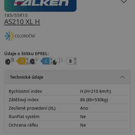
185/55R15
AS210 XL H
CELOROČNÍ
Údaje o štítku EPREL:
Technické údaje
Rychlostní index
H (H=210 km/h)
Zátěžový index
86 (86=530kg)
Zesílené provedení (XL)
Ano
RunFlat systém
Ne
Ochrana ráfku
Ne