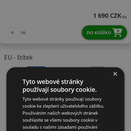
18565R15CTSGASV
1 690 CZK
/ks
DO KOŠÍKU
ks
EU - štítek
×
Tyto webové stránky
používají soubory cookie.
Tyto webové stránky používají soubory
cookie ke zlepšení uživatelského zážitku.
Používáním našich webových stránek
souhlasíte se všemi soubory cookie v
souladu s našimi zásadami používání