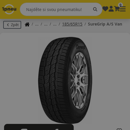
0
185/65R15
SureGrip A/S Van
Zpět