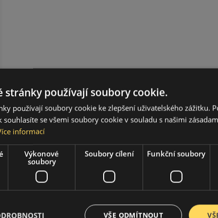
 stránky používají soubory cookie.
ky používají soubory cookie ke zlepšení uživatelského zážitku. 
 souhlasíte se všemi soubory cookie v souladu s našimi zásadam
Více informací
é
Výkonové
Soubory cílení
Funkční soubory
soubory
ODROBNOSTI
VŠE ODMÍTNOUT
VŠ