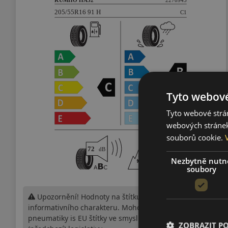
Tyto webové
Tyto webové strán
webových stránek
souborů cookie.
Nezbytně nutn
soubory
Upozornění! Hodnoty na štítku jsou pouze
informativního charakteru. Mohou být dodány
pneumatiky is EU štítky ve smyslu dosud platné
ZOBRAZIT P