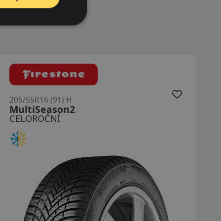
205/55R16 (91) H
AllSeasonContact 2
CELOROČNÍ