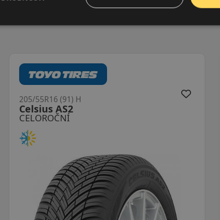
205/55R16 (91) H
Turanza AS 6
CELOROČNÍ