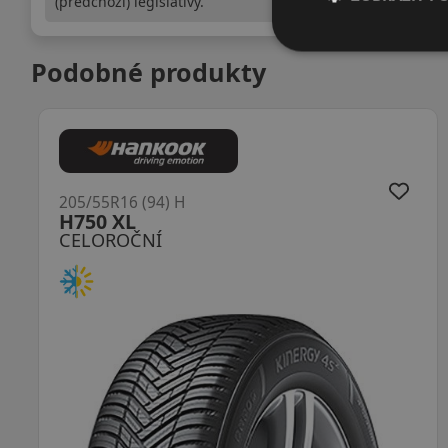
(předchozí) legislativy.
Podobné produkty
205/55R16 (91) H
Quatrac
CELOROČNÍ