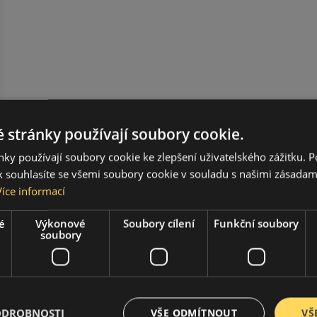
 stránky používají soubory cookie.
ky používají soubory cookie ke zlepšení uživatelského zážitku. 
 souhlasíte se všemi soubory cookie v souladu s našimi zásadam
Více informací
é
Výkonové
Soubory cílení
Funkční soubory
soubory
ODROBNOSTI
VŠE ODMÍTNOUT
VŠ