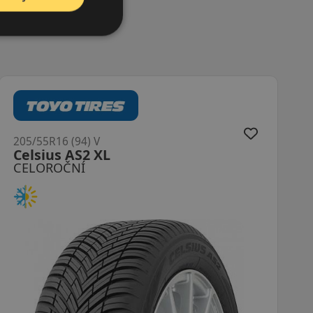
205/55R16 (94) V
Cinturato Allseason SF3 XL
CELOROČNÍ