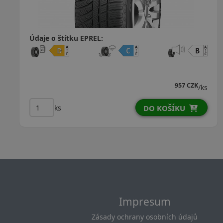
Údaje o štítku EPREL:
957 CZK
/ks
ks
DO KOŠÍKU
Impresum
Zásady ochrany osobních údajů