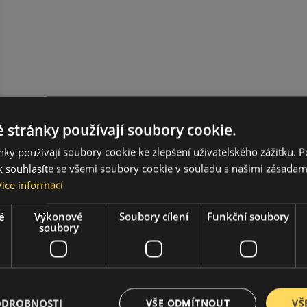
 stránky používají soubory cookie.
ky používají soubory cookie ke zlepšení uživatelského zážitku. 
 souhlasíte se všemi soubory cookie v souladu s našimi zásadam
Více informací
é
Výkonové
Soubory cílení
Funkční soubory
soubory
ODROBNOSTI
VŠE ODMÍTNOUT
VŠ