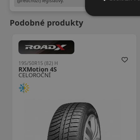
(předchozí) legislativy.
Podobné produkty
195/50R15 (82) H
RXMotion 4S
CELOROČNÍ