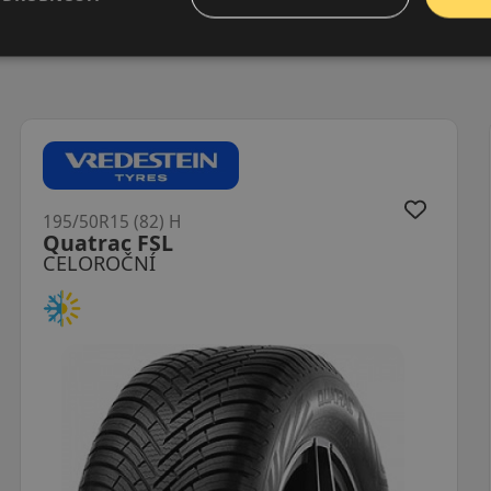
195/50R15 (82) H
Quatrac FSL
CELOROČNÍ