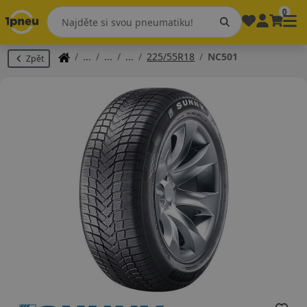
0
225/55R18
NC501
Zpět