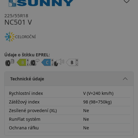
225/55R18
NC501 V
CELOROČNÍ
Údaje o štítku EPREL:
Technické údaje
Rychlostní index
V (V=240 km/h)
Zátěžový index
98 (98=750kg)
Zesílené provedení (XL)
Ne
RunFlat systém
Ne
Ochrana ráfku
Ne