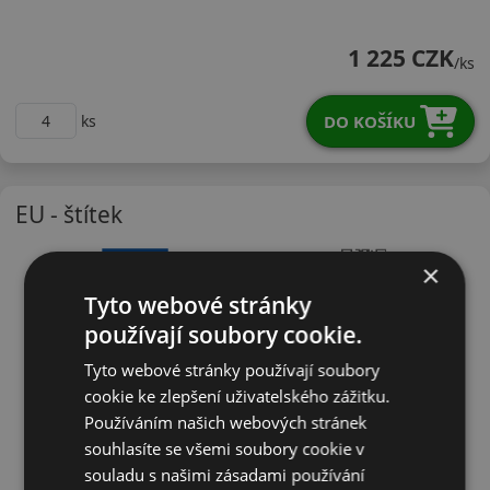
22555R18VNC51B
1 225 CZK
/ks
DO KOŠÍKU
ks
EU - štítek
×
Tyto webové stránky
používají soubory cookie.
Tyto webové stránky používají soubory
cookie ke zlepšení uživatelského zážitku.
Používáním našich webových stránek
souhlasíte se všemi soubory cookie v
souladu s našimi zásadami používání