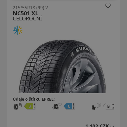
215/55R18 (99) V
NC501 XL
CELOROČNÍ
Údaje o štítku EPREL:
1 102 CZK