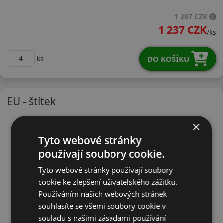
21555R18VTA01
1 297 CZK
1 237 CZK
/ks
DO KOŠÍKU
ks
EU - štítek
×
Tyto webové stránky
používají soubory cookie.
Tyto webové stránky používají soubory
cookie ke zlepšení uživatelského zážitku.
Používáním našich webových stránek
souhlasíte se všemi soubory cookie v
souladu s našimi zásadami používání