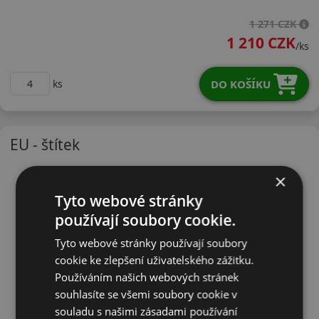
17565R14TQUATR5
1 271 CZK
1 210 CZK
/ks
DO KOŠÍKU
ks
EU - štítek
×
Tyto webové stránky
používají soubory cookie.
Tyto webové stránky používají soubory
cookie ke zlepšení uživatelského zážitku.
Používáním našich webových stránek
souhlasíte se všemi soubory cookie v
souladu s našimi zásadami používání