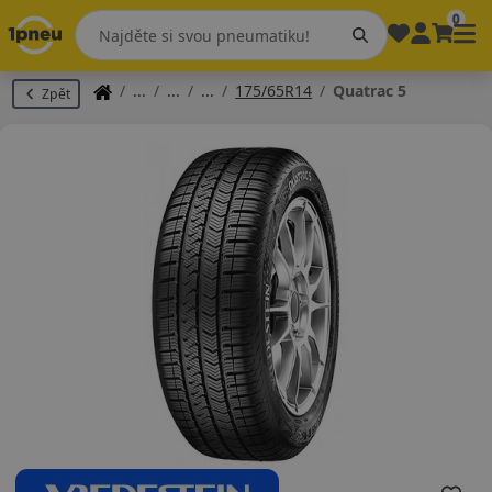
0
175/65R14
Quatrac 5
Zpět