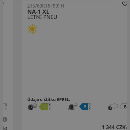
215/60R16 (99) H
NA-1 XL
LETNÍ PNEU
Údaje o štítku EPREL:
1 344 CZK
/ks