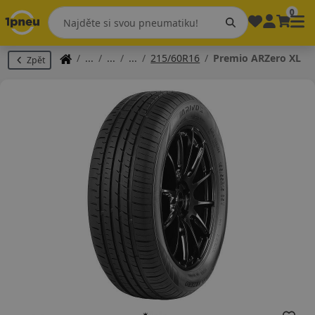
0
215/60R16
Premio ARZero XL
Zpět