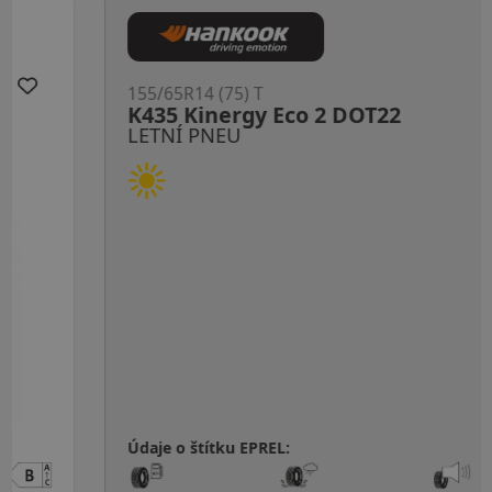
155/65R14 (75) T
K435 Kinergy Eco 2 DOT22
LETNÍ PNEU
Údaje o štítku EPREL: