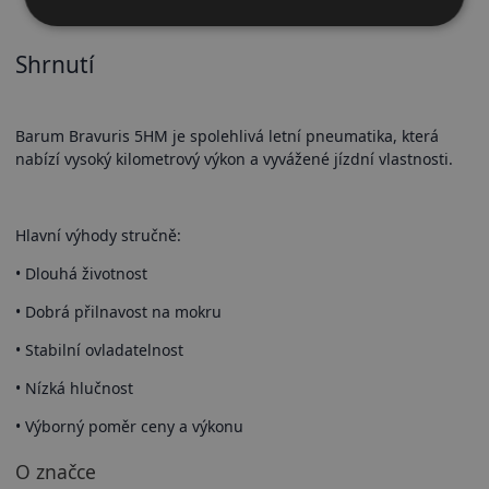
Shrnutí
Barum Bravuris 5HM je spolehlivá letní pneumatika, která
nabízí vysoký kilometrový výkon a vyvážené jízdní vlastnosti.
Hlavní výhody stručně:
• Dlouhá životnost
• Dobrá přilnavost na mokru
• Stabilní ovladatelnost
• Nízká hlučnost
• Výborný poměr ceny a výkonu
O značce