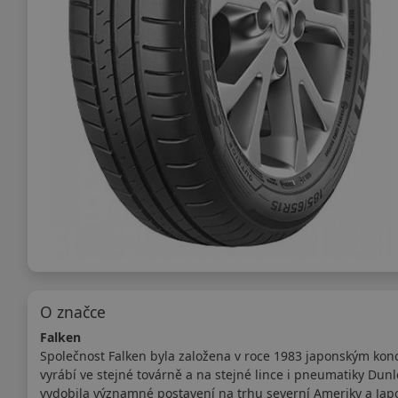
O značce
Falken
Společnost Falken byla založena v roce 1983 japonským kon
vyrábí ve stejné továrně a na stejné lince i pneumatiky Dun
vydobila významné postavení na trhu severní Ameriky a Japo