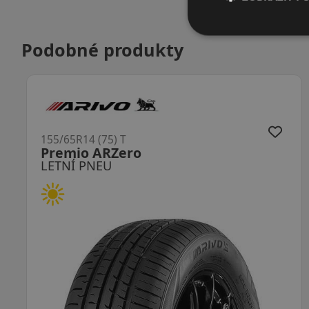
Podobné produkty
155/65R14 (75) T
SN110 Sincera
LETNÍ PNEU