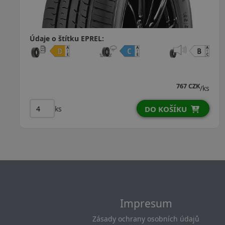
Údaje o štítku EPREL:
1 192 CZK
/ks
ks
DO KOŠÍKU
Impresum
Zásady ochrany osobních údajů