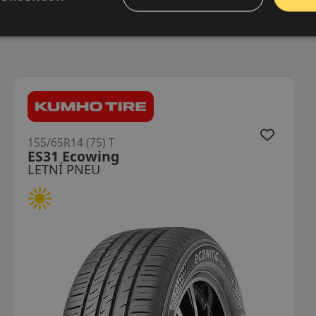
155/65R14 (75) T
Bravuris 5HM
LETNÍ PNEU