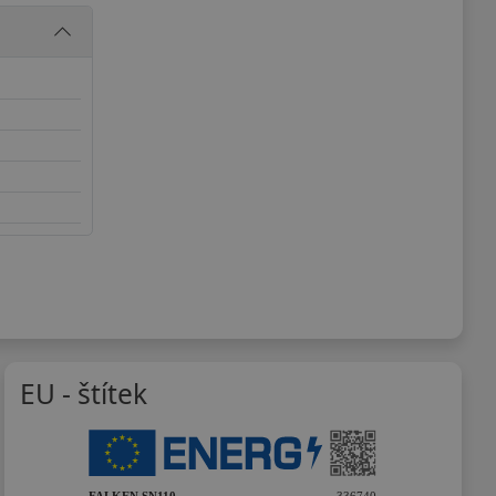
EU - štítek