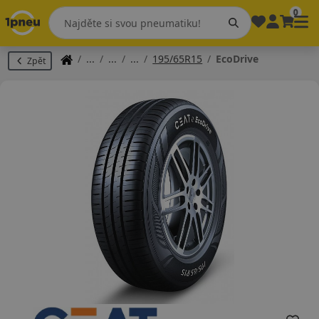
0
195/65R15
EcoDrive
Zpět