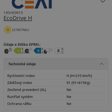
195/65R15
EcoDrive H
LETNÍ PNEU
Údaje o štítku EPREL:
Technické údaje
Rychlostní index
H (H=210 km/h)
Zátěžový index
91 (91=615Kg)
Zesílené provedení (XL)
Ne
RunFlat systém
Ne
Ochrana ráfku
Ne