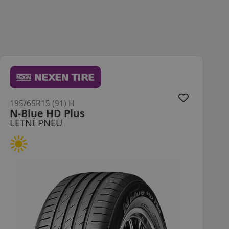
195/65R15 (91) H
NA-1
LETNÍ PNEU