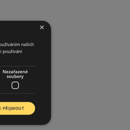
×
Používáním našich
i používání
Nezařazené
soubory
E PŘIJMOUT