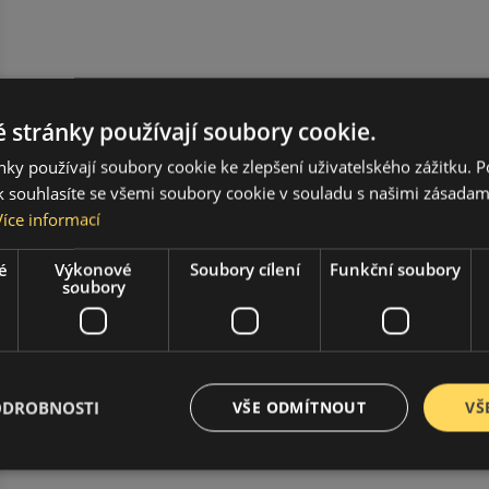
 stránky používají soubory cookie.
ky používají soubory cookie ke zlepšení uživatelského zážitku. 
 souhlasíte se všemi soubory cookie v souladu s našimi zásadam
Více informací
é
Výkonové
Soubory cílení
Funkční soubory
soubory
ODROBNOSTI
VŠE ODMÍTNOUT
VŠ