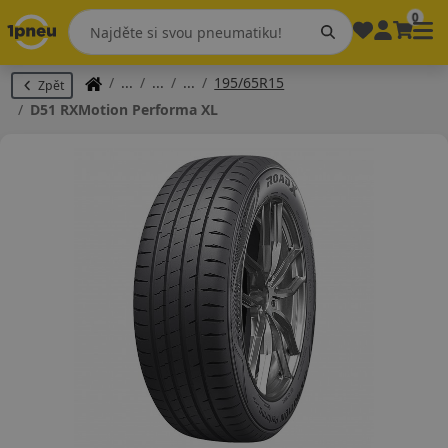
0
195/65R15
Zpět
D51 RXMotion Performa XL