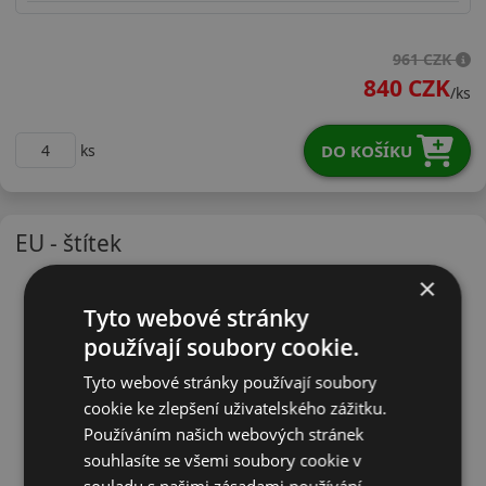
19565R15HDH51X
961 CZK
840 CZK
/ks
DO KOŠÍKU
ks
EU - štítek
×
Tyto webové stránky
používají soubory cookie.
Tyto webové stránky používají soubory
cookie ke zlepšení uživatelského zážitku.
Používáním našich webových stránek
souhlasíte se všemi soubory cookie v
souladu s našimi zásadami používání