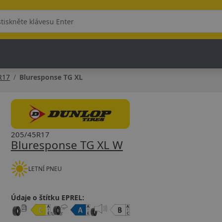
R17
Bluresponse TG XL
205/45R17
Bluresponse TG XL W
LETNÍ PNEU
Údaje o štítku EPREL: