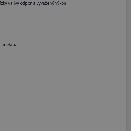
zký valivý odpor a vyvážený výkon.
 i mokru.