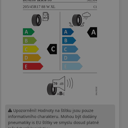
Upozornění! Hodnoty na štítku jsou pouze
informativního charakteru. Mohou být dodány
pneumatiky is EU štítky ve smyslu dosud platné