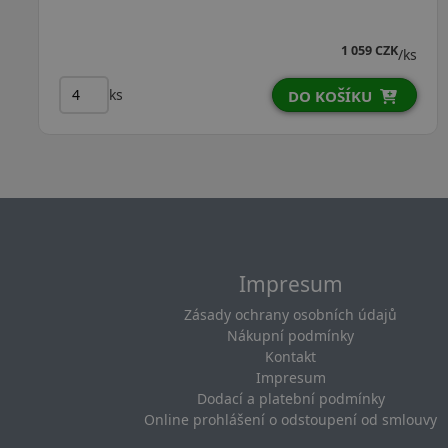
2 142 CZK
/ks
ks
DO KOŠÍKU
Impresum
Zásady ochrany osobních údajů
Nákupní podmínky
Kontakt
Impresum
Dodací a platební podmínky
Online prohlášení o odstoupení od smlouvy