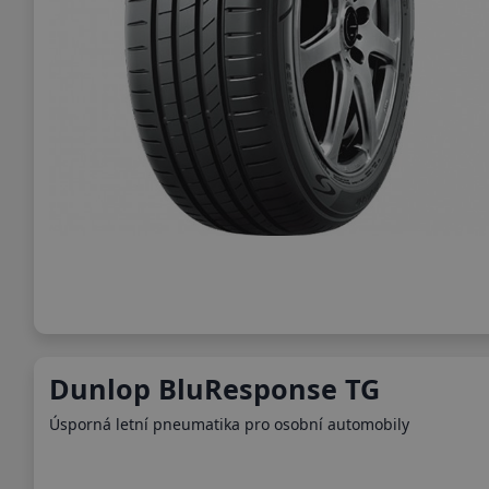
Dunlop BluResponse TG
Úsporná letní pneumatika pro osobní automobily