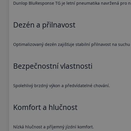
Dunlop BluResponse TG je letní pneumatika navržená pro ní
Dezén a přilnavost
Optimalizovaný dezén zajišťuje stabilní přilnavost na suchu
Bezpečnostní vlastnosti
Spolehlivý brzdný výkon a předvídatelné chování.
Komfort a hlučnost
Nízká hlučnost a příjemný jízdní komfort.