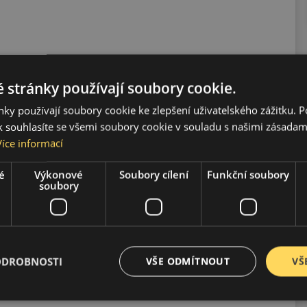
 stránky používají soubory cookie.
ky používají soubory cookie ke zlepšení uživatelského zážitku. 
 souhlasíte se všemi soubory cookie v souladu s našimi zásadam
Více informací
é
Výkonové
Soubory cílení
Funkční soubory
spornou jízdu.
soubory
ODROBNOSTI
VŠE ODMÍTNOUT
VŠ