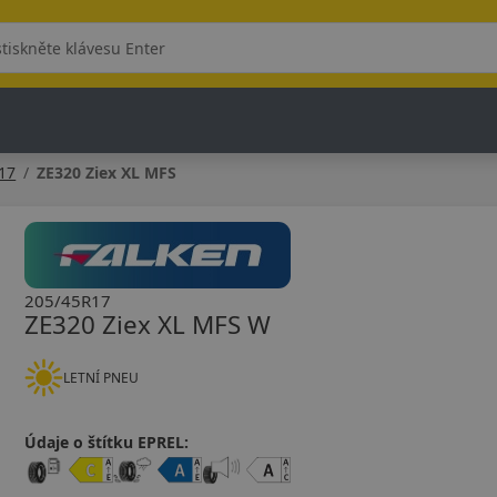
17
ZE320 Ziex XL MFS
205/45R17
ZE320 Ziex XL MFS W
LETNÍ PNEU
Údaje o štítku EPREL: