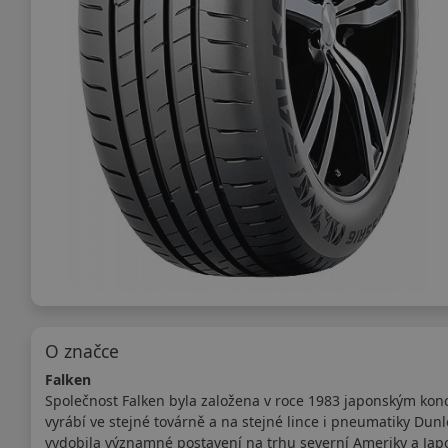
O značce
Falken
Společnost Falken byla založena v roce 1983 japonským kon
vyrábí ve stejné továrně a na stejné lince i pneumatiky Dun
vydobila významné postavení na trhu severní Ameriky a Japo