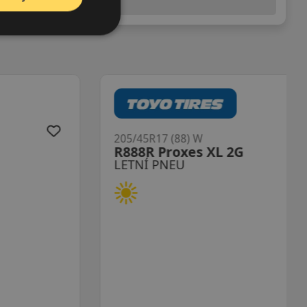
(předchozí) legislativy.
205/45R17 (88) W
R888R Proxes XL 2G
LETNÍ PNEU