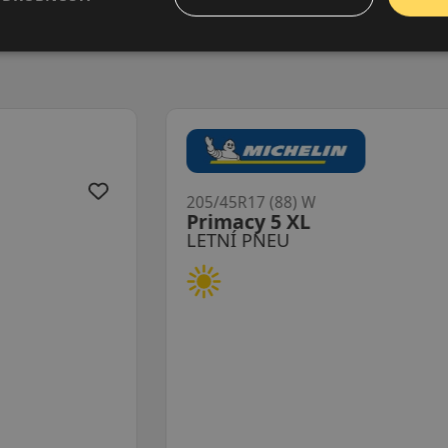
205/45R17 (88) W
Primacy 5 XL
LETNÍ PNEU