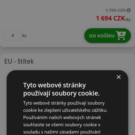
20555R17WLK1PLX
1 755 CZK
1 694 CZK
/ks
DO KOŠÍKU
ks
EU - štítek
×
Tyto webové stránky
používají soubory cookie.
Tyto webové stránky používají soubory
cookie ke zlepšení uživatelského zážitku.
Používáním našich webových stránek
souhlasíte se všemi soubory cookie v
souladu s našimi zásadami používání