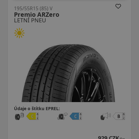
195/55R15 (85) V
Bravuris 6
LETNÍ PNEU
Údaje o štítku EPREL:
929 CZK