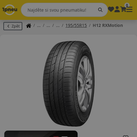
0
195/55R15
H12 RXMotion
Zpět