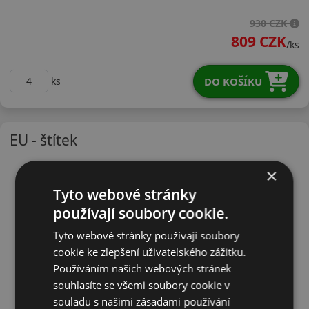
19555R15VH12
930 CZK
809 CZK
/ks
DO KOŠÍKU
ks
EU - štítek
×
Tyto webové stránky
používají soubory cookie.
Tyto webové stránky používají soubory
cookie ke zlepšení uživatelského zážitku.
Používáním našich webových stránek
souhlasíte se všemi soubory cookie v
souladu s našimi zásadami používání