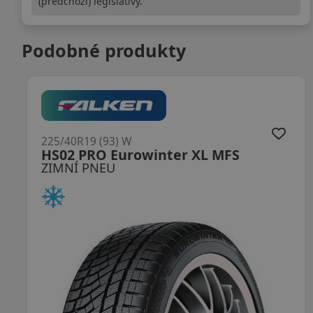
(předchozí) legislativy.
Podobné produkty
225/40R19 (93) W
Polaris 6 XL FR
ZIMNÍ PNEU