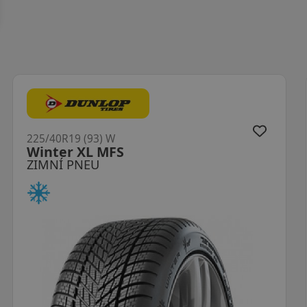
225/40R19 (93) W
WinterHawk 4 XL
ZIMNÍ PNEU