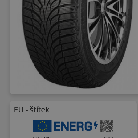
EU - štítek