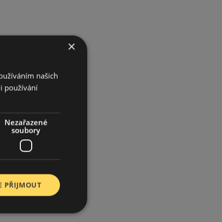
×
Používáním našich
i používání
Nezařazené
soubory
E PŘIJMOUT