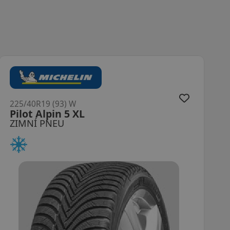
225/40R19 (93) W
HS02 PRO Eurowinter XL MFS
ZIMNÍ PNEU