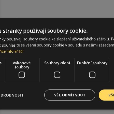
 stránky používají soubory cookie.
ky používají soubory cookie ke zlepšení uživatelského zážitku. 
 souhlasíte se všemi soubory cookie v souladu s našimi zásadam
Více informací
é
Výkonové
Soubory cílení
Funkční soubory
soubory
ODROBNOSTI
VŠE ODMÍTNOUT
VŠ