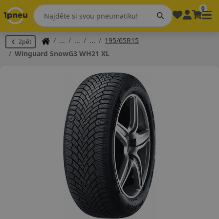
0
195/65R15
Zpět
Winguard SnowG3 WH21 XL