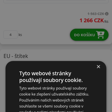
19565R15TWH21X
1 563 CZK
1 266 CZK
/ks
DO KOŠÍKU
ks
EU - štítek
×
Tyto webové stránky
používají soubory cookie.
Tyto webové stránky používají soubory
cookie ke zlepšení uživatelského zážitku.
Používáním našich webových stránek
souhlasíte se všemi soubory cookie v
souladu s našimi zásadami používání