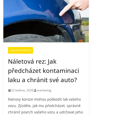
UNCATEGORIZED
Náletová rez: Jak
předcházet kontaminaci
laku a chránit své auto?
22 května, 2026
marketing
Nánosy koroze mohou poškodit lak vašeho
vozu. Zjistěte, jak mu předcházet, správně
chránit povrch vašeho vozu a udržovat jeho