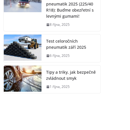
pneumatik 2025 (225/40
R18): Buďme obezřetní s
levnými gumami!
8 října, 2025
Test celoročních
pneumatik září 2025
6 října, 2025
Tipy a triky, jak bezpečně
zvládnout smyk
1 října, 2025