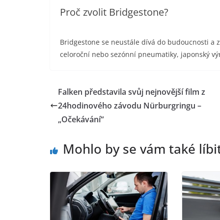
​Proč zvolit Bridgestone?
​Bridgestone se neustále dívá do budoucnosti a 
celoroční nebo sezónní pneumatiky, japonský výr
Falken představila svůj nejnovější film z
24hodinového závodu Nürburgringu –
„Očekávání“
Mohlo by se vám také líbi