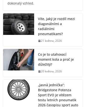
dokonalý vzhled.
Víte, jaký je rozdíl mezi
diagonálními a
radiálními
pneumatikami?
21 května, 2026
Co je to utahovací
moment kola a proč je
důležitý?
20 května, 2026
„Jasná jednička“:
Bridgestone Potenza
Sport EVO je vítězem
testu letních pneumatik
2026 časopisu sport auto