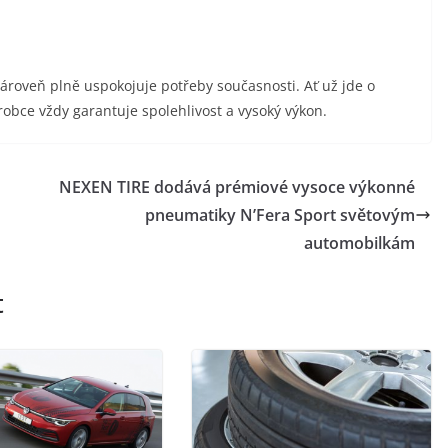
zároveň plně uspokojuje potřeby současnosti. Ať už jde o
obce vždy garantuje spolehlivost a vysoký výkon.
NEXEN TIRE dodává prémiové vysoce výkonné
pneumatiky N’Fera Sport světovým
automobilkám
t