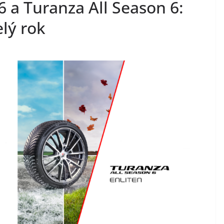
 a Turanza All Season 6:
elý rok