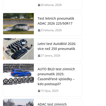
26 března, 2026
Test letních pneumatik
ADAC 2026 225/50R17
23 března, 2026
Letní test AutoBild 2026:
více než 250 pneumatik
27 února, 2026
AUTO BILD test zimních
pneumatik 2025:
Časoměřené výsledky –
kdo postoupil?
15 října, 2025
ADAC test zimních