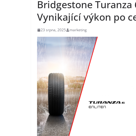
Bridgestone Turanza 6
Vynikající výkon po c
23 srpna, 2025
marketing