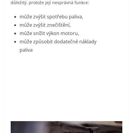
důležitý, protože její nesprávná funkce:
může zvýšit spotřebu paliva,
může zvýšit znečištění,
může snížit výkon motoru,
může způsobit dodatečné náklady
paliva