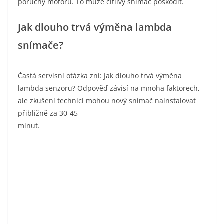
poruchy motoru. To může citlivý snímač poškodit.
Jak dlouho trvá výměna lambda
snímače?
Častá servisní otázka zní: Jak dlouho trvá výměna lambda senzoru? Odpověď závisí na mnoha faktorech, ale zkušení technici mohou nový snímač nainstalovat přibližně za 30-45 minut.