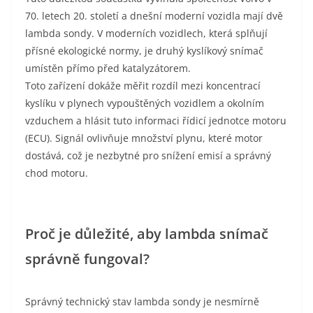
70. letech 20. století a dnešní moderní vozidla mají dvě
lambda sondy. V moderních vozidlech, která splňují
přísné ekologické normy, je druhý kyslíkový snímač
umístěn přímo před katalyzátorem.
Toto zařízení dokáže měřit rozdíl mezi koncentrací
kyslíku v plynech vypouštěných vozidlem a okolním
vzduchem a hlásit tuto informaci řídicí jednotce motoru
(ECU). Signál ovlivňuje množství plynu, které motor
dostává, což je nezbytné pro snížení emisí a správný
chod motoru.
Proč je důležité, aby lambda snímač
správně fungoval?
Správný technický stav lambda sondy je nesmírně