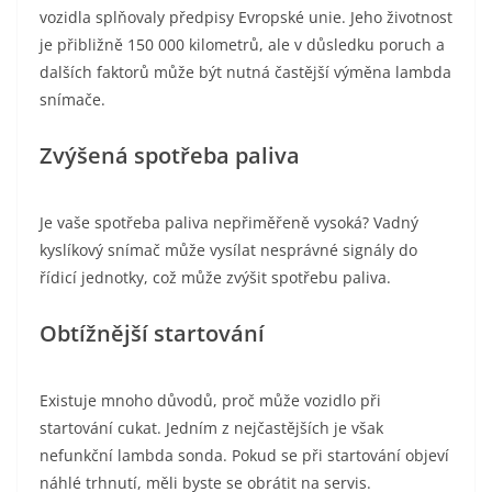
vozidla splňovaly předpisy Evropské unie. Jeho životnost
je přibližně 150 000 kilometrů, ale v důsledku poruch a
dalších faktorů může být nutná častější výměna lambda
snímače.
Zvýšená spotřeba paliva
Je vaše spotřeba paliva nepřiměřeně vysoká? Vadný
kyslíkový snímač může vysílat nesprávné signály do
řídicí jednotky, což může zvýšit spotřebu paliva.
Obtížnější startování
Existuje mnoho důvodů, proč může vozidlo při
startování cukat. Jedním z nejčastějších je však
nefunkční lambda sonda. Pokud se při startování objeví
náhlé trhnutí, měli byste se obrátit na servis.