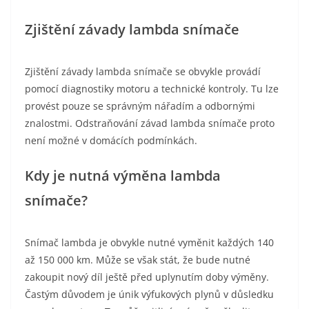
Zjištění závady lambda snímače
Zjištění závady lambda snímače se obvykle provádí
pomocí diagnostiky motoru a technické kontroly. Tu lze
provést pouze se správným nářadím a odbornými
znalostmi. Odstraňování závad lambda snímače proto
není možné v domácích podmínkách.
Kdy je nutná výměna lambda
snímače?
Snímač lambda je obvykle nutné vyměnit každých 140
až 150 000 km. Může se však stát, že bude nutné
zakoupit nový díl ještě před uplynutím doby výměny.
Častým důvodem je únik výfukových plynů v důsledku