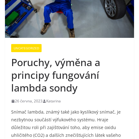
UNCATEGORIZED
Poruchy, výměna a
principy fungování
lambda sondy
26 června, 2023
Katarina
Snímač lambda, známý také jako kyslíkový snímač, je
nezbytnou součástí výfukového systému. Hraje
důležitou roli při zajišťování toho, aby emise oxidu
uhličitého (CO2) a dalších znečišťujících látek vašeho