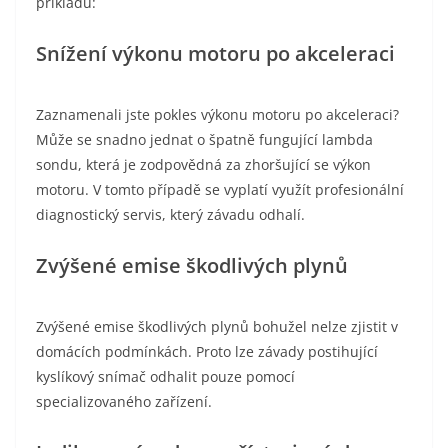
příkladů:
Snížení výkonu motoru po akceleraci
Zaznamenali jste pokles výkonu motoru po akceleraci?
Může se snadno jednat o špatně fungující lambda
sondu, která je zodpovědná za zhoršující se výkon
motoru. V tomto případě se vyplatí využít profesionální
diagnostický servis, který závadu odhalí.
Zvýšené emise škodlivých plynů
Zvýšené emise škodlivých plynů bohužel nelze zjistit v
domácích podmínkách. Proto lze závady postihující
kyslíkový snímač odhalit pouze pomocí
specializovaného zařízení.