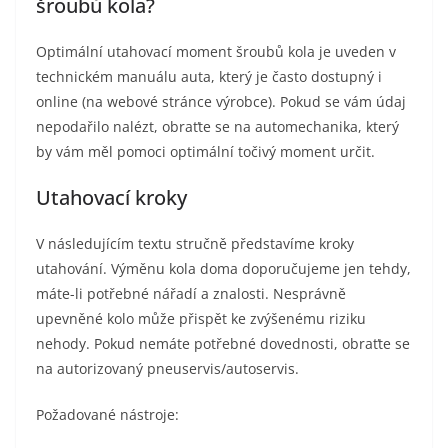
šroubů kola?
Optimální utahovací moment šroubů kola je uveden v
technickém manuálu auta, který je často dostupný i
online (na webové stránce výrobce). Pokud se vám údaj
nepodařilo nalézt, obraťte se na automechanika, který
by vám měl pomoci optimální točivý moment určit.
Utahovací kroky
V následujícím textu stručně představíme kroky
utahování. Výměnu kola doma doporučujeme jen tehdy,
máte-li potřebné nářadí a znalosti. Nesprávně
upevněné kolo může přispět ke zvýšenému riziku
nehody. Pokud nemáte potřebné dovednosti, obraťte se
na autorizovaný pneuservis/autoservis.
Požadované nástroje: