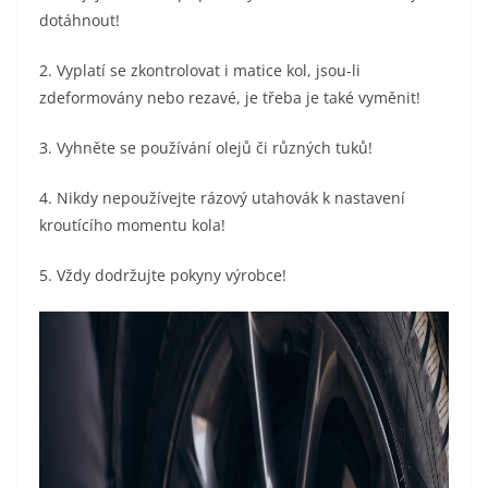
dotáhnout!
2. Vyplatí se zkontrolovat i matice kol, jsou-li
zdeformovány nebo rezavé, je třeba je také vyměnit!
3. Vyhněte se používání olejů či různých tuků!
4. Nikdy nepoužívejte rázový utahovák k nastavení
kroutícího momentu kola!
5. Vždy dodržujte pokyny výrobce!