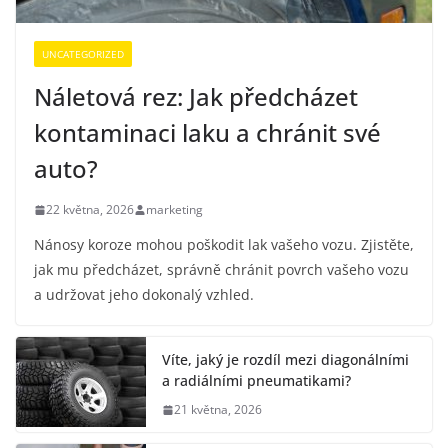
UNCATEGORIZED
Náletová rez: Jak předcházet
kontaminaci laku a chránit své
auto?
22 května, 2026
marketing
Nánosy koroze mohou poškodit lak vašeho vozu. Zjistěte,
jak mu předcházet, správně chránit povrch vašeho vozu
a udržovat jeho dokonalý vzhled.
Víte, jaký je rozdíl mezi diagonálními
a radiálními pneumatikami?
21 května, 2026