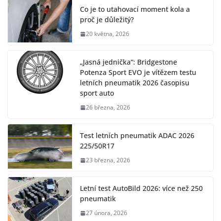
Co je to utahovací moment kola a
proč je důležitý?
20 května, 2026
„Jasná jednička“: Bridgestone
Potenza Sport EVO je vítězem testu
letních pneumatik 2026 časopisu
sport auto
26 března, 2026
Test letních pneumatik ADAC 2026
225/50R17
23 března, 2026
Letní test AutoBild 2026: více než 250
pneumatik
27 února, 2026