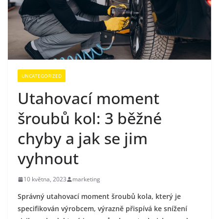
UNCATEGORIZED
Utahovací moment
šroubů kol: 3 běžné
chyby a jak se jim
vyhnout
10 května, 2023
marketing
Správný utahovací moment šroubů kola, který je
specifikován výrobcem, výrazně přispívá ke snížení