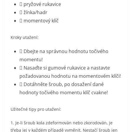
 pryžové rukavice
 žínka/hadr
 momentový klíč
Kroky utažení:
 Dbejte na správnou hodnotu točivého
momentu!
 Nasaďte si gumové rukavice a nastavte
požadovanou hodnotu na momentovém klíči!
 Dotáhněte šroub, po dosažení dané
hodnoty točivého momentu klíč cvakne!
Užitečné tipy pro utažení:
1. Je-li šroub kola zdeformován nebo zkorodován, je
třeba jej v každém případě vyměnit. Nestačí šroub jen