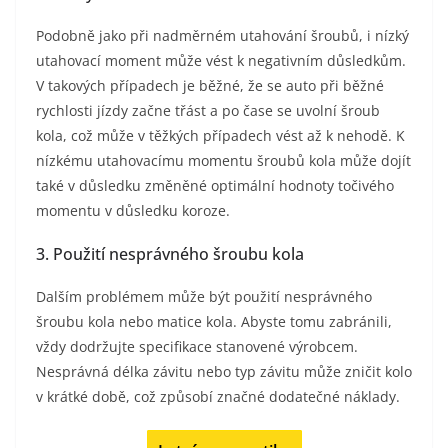
Podobně jako při nadměrném utahování šroubů, i nízký
utahovací moment může vést k negativním důsledkům.
V takových případech je běžné, že se auto při běžné
rychlosti jízdy začne třást a po čase se uvolní šroub
kola, což může v těžkých případech vést až k nehodě. K
nízkému utahovacímu momentu šroubů kola může dojít
také v důsledku změněné optimální hodnoty točivého
momentu v důsledku koroze.
3. Použití nesprávného šroubu kola
Dalším problémem může být použití nesprávného
šroubu kola nebo matice kola. Abyste tomu zabránili,
vždy dodržujte specifikace stanovené výrobcem.
Nesprávná délka závitu nebo typ závitu může zničit kolo
v krátké době, což způsobí značné dodatečné náklady.