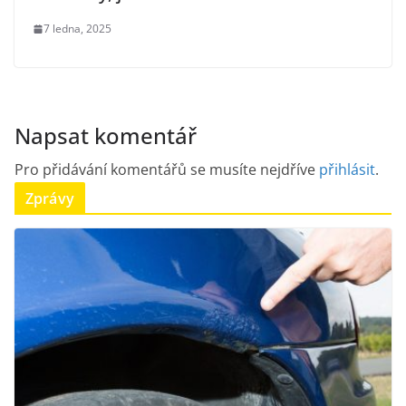
7 ledna, 2025
Napsat komentář
Pro přidávání komentářů se musíte nejdříve
přihlásit
.
Zprávy