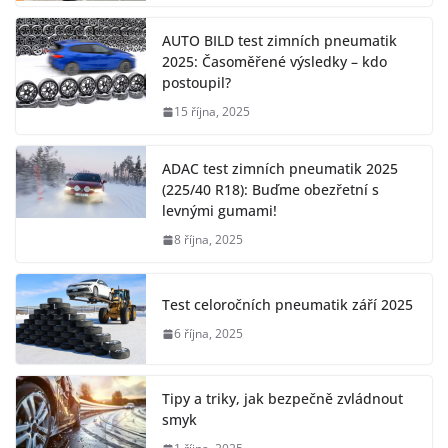
AUTO BILD test zimních pneumatik
2025: Časoměřené výsledky – kdo
postoupil?
15 října, 2025
ADAC test zimních pneumatik 2025
(225/40 R18): Buďme obezřetní s
levnými gumami!
8 října, 2025
Test celoročních pneumatik září 2025
6 října, 2025
Tipy a triky, jak bezpečně zvládnout
smyk