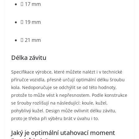
 17 mm
 19 mm
 21 mm
Délka závitu
Specifikace výrobce, které můžete nalézt i v technické
příručce vozidla, přesně určují optimální délku šroubu
kola. Nedoporučuje se odchýlit se od této hodnoty,
protože to může vést k nepřesnostem. Podle konstrukce
se šrouby rozlišují na následující: koule, kužel,
pohyblivý kužel. Design může ovlivnit délku závitu,
proto je třeba při výběru brát v úvahu i to.
Jaký je optimální utahovací moment