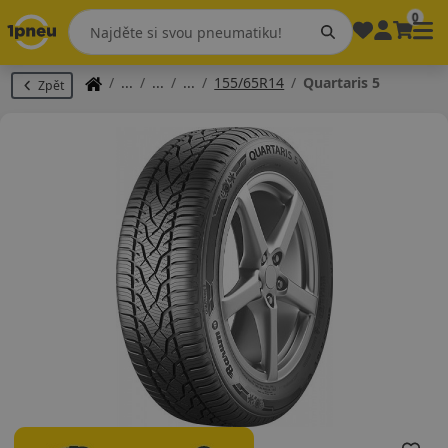
0
155/65R14
Quartaris 5
Zpět