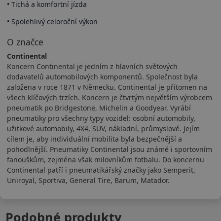
• Tichá a komfortní jízda
• Spolehlivý celoroční výkon
O značce
Continental
Koncern Continental je jedním z hlavních světových
dodavatelů automobilových komponentů. Společnost byla
založena v roce 1871 v Německu. Continental je přítomen na
všech klíčových trzích. Koncern je čtvrtým největším výrobcem
pneumatik po Bridgestone, Michelin a Goodyear. Vyrábí
pneumatiky pro všechny typy vozidel: osobní automobily,
užitkové automobily, 4X4, SUV, nákladní, průmyslové. Jejím
cílem je, aby individuální mobilita byla bezpečnější a
pohodlnější. Pneumatiky Continental jsou známé i sportovním
fanouškům, zejména však milovníkům fotbalu. Do koncernu
Continental patří i pneumatikářský značky jako Semperit,
Uniroyal, Sportiva, General Tire, Barum, Matador.
Podobné produkty