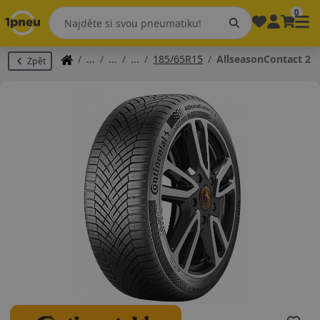
0
185/65R15
AllseasonContact 2
Zpět