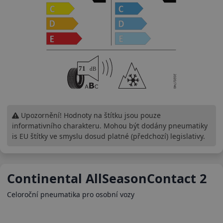
Upozornění! Hodnoty na štítku jsou pouze
informativního charakteru. Mohou být dodány pneumatiky
is EU štítky ve smyslu dosud platné (předchozí) legislativy.
Continental AllSeasonContact 2
Celoroční pneumatika pro osobní vozy