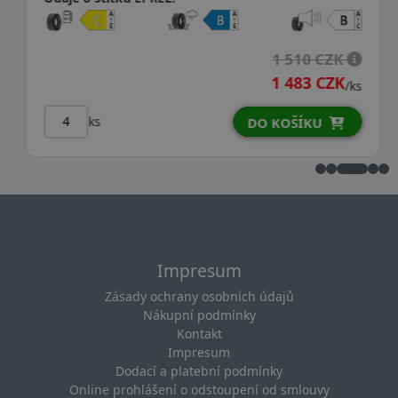
1 510 CZK
1 483 CZK
/ks
ks
DO KOŠÍKU
Impresum
Zásady ochrany osobních údajů
Nákupní podmínky
Kontakt
Impresum
Dodací a platební podmínky
Online prohlášení o odstoupení od smlouvy