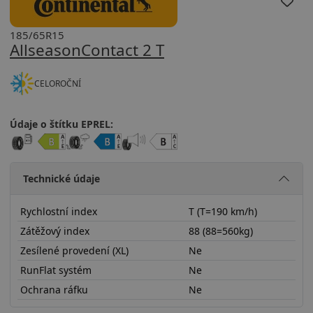
185/65R15
AllseasonContact 2 T
CELOROČNÍ
Údaje o štítku EPREL:
Technické údaje
Rychlostní index
T (T=190 km/h)
Zátěžový index
88 (88=560kg)
Zesílené provedení (XL)
Ne
RunFlat systém
Ne
Ochrana ráfku
Ne