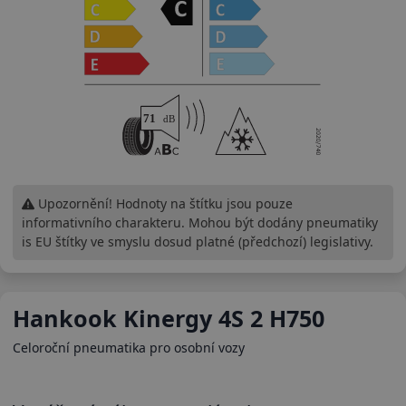
Upozornění! Hodnoty na štítku jsou pouze
informativního charakteru. Mohou být dodány pneumatiky
is EU štítky ve smyslu dosud platné (předchozí) legislativy.
Hankook Kinergy 4S 2 H750
Celoroční pneumatika pro osobní vozy