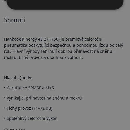
Shrnutí
Hankook Kinergy 4S 2 (H750) je prémiová celoroční
pneumatika poskytující bezpečnou a pohodlnou jízdu po celý
rok. Hlavní výhody zahrnují dobrou přilnavost na sněhu i
mokru, tichý provoz a dlouhou životnost.
Hlavní výhody:
• Certifikace 3PMSF a M+S
• Vynikající přilnavost na sněhu a mokru
• Tichý provoz (71–72 dB)
• Spolehlivý celoroční výkon