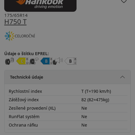
175/65R14
H750 T
CELOROČNÍ
Údaje o štítku EPREL:
Technické údaje
Rychlostní index
T (T=190 km/h)
Zátěžový index
82 (82=475kg)
Zesílené provedení (XL)
Ne
RunFlat systém
Ne
Ochrana ráfku
Ne