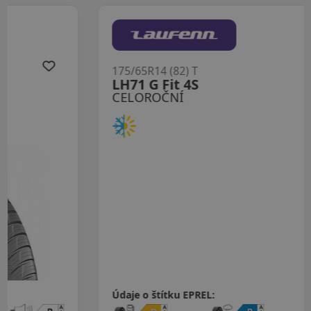
175/65R14 (82) T
LH71 G Fit 4S
CELOROČNÍ
Údaje o štítku EPREL: