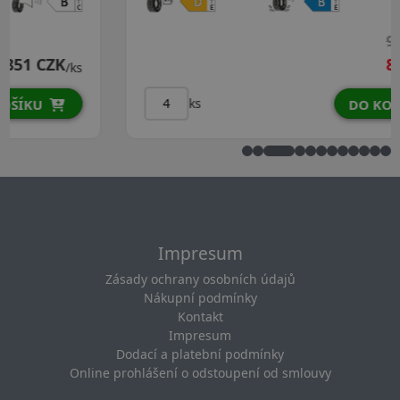
917 CZK
869 CZK
/ks
ks
DO KOŠÍKU
Impresum
Zásady ochrany osobních údajů
Nákupní podmínky
Kontakt
Impresum
Dodací a platební podmínky
Online prohlášení o odstoupení od smlouvy