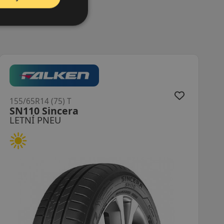
155/65R14 (75) T
T-Trac 2
LETNÍ PNEU