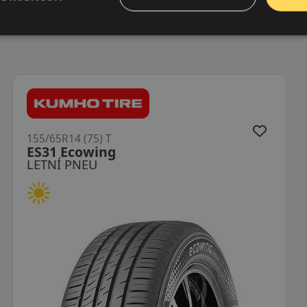
155/65R14 (75) T
Bravuris 5HM
LETNÍ PNEU