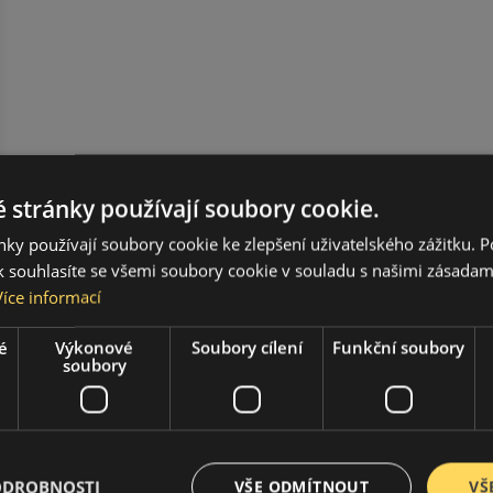
 stránky používají soubory cookie.
ky používají soubory cookie ke zlepšení uživatelského zážitku. 
 souhlasíte se všemi soubory cookie v souladu s našimi zásadam
Více informací
é
Výkonové
Soubory cílení
Funkční soubory
soubory
ODROBNOSTI
VŠE ODMÍTNOUT
VŠ