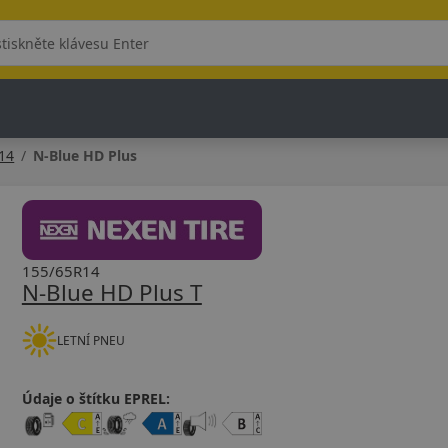
14
N-Blue HD Plus
155/65R14
N-Blue HD Plus T
LETNÍ PNEU
Údaje o štítku EPREL: