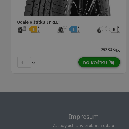
Údaje o štítku EPREL:
1 295 CZK
1 234 CZK
/ks
ks
DO KOŠÍKU
Impresum
Zásady ochrany osobních údajů