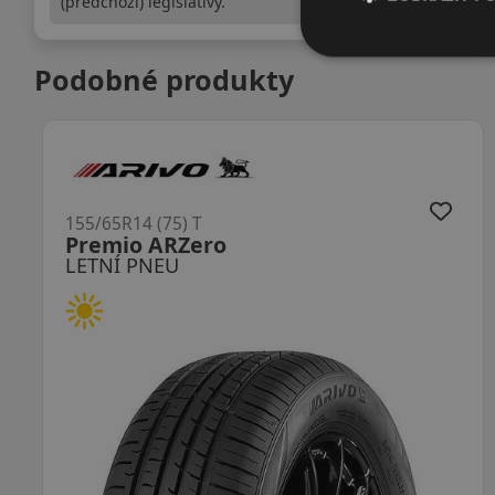
(předchozí) legislativy.
Podobné produkty
155/65R14 (75) T
SN110
LETNÍ PNEU