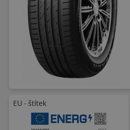
EU - štítek