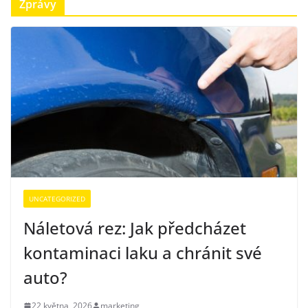
Zprávy
UNCATEGORIZED
Náletová rez: Jak předcházet
kontaminaci laku a chránit své
auto?
22 května, 2026
marketing