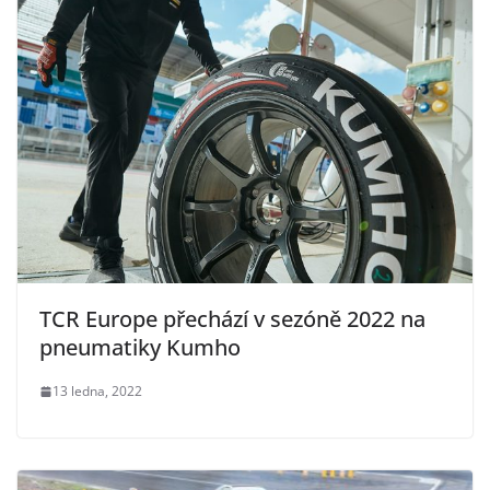
TCR Europe přechází v sezóně 2022 na
pneumatiky Kumho
13 ledna, 2022