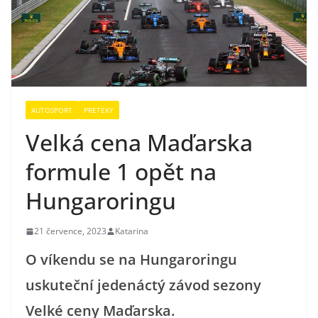
AUTOSPORT
PRETEKY
Velká cena Maďarska
formule 1 opět na
Hungaroringu
21 července, 2023
Katarina
O víkendu se na Hungaroringu
uskuteční jedenáctý závod sezony
Velké ceny Maďarska.