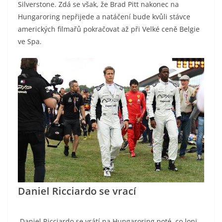
Silverstone. Zdá se však, že Brad Pitt nakonec na
Hungaroring nepřijede a natáčení bude kvůli stávce
amerických filmařů pokračovat až při Velké ceně Belgie
ve Spa.
Daniel Ricciardo se vrací
Daniel Ricciardo se vrátí na Hungaroring poté, co loni