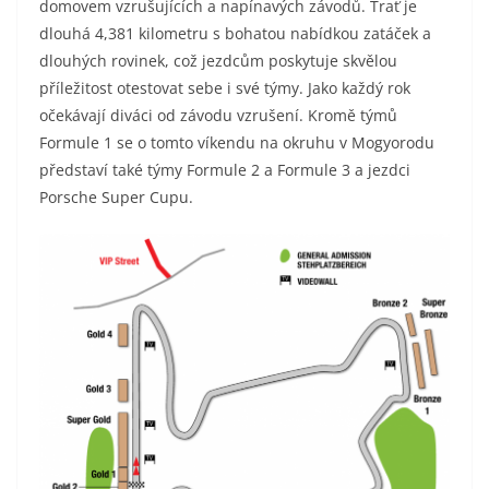
domovem vzrušujících a napínavých závodů. Trať je
dlouhá 4,381 kilometru s bohatou nabídkou zatáček a
dlouhých rovinek, což jezdcům poskytuje skvělou
příležitost otestovat sebe i své týmy. Jako každý rok
očekávají diváci od závodu vzrušení. Kromě týmů
Formule 1 se o tomto víkendu na okruhu v Mogyorodu
představí také týmy Formule 2 a Formule 3 a jezdci
Porsche Super Cupu.