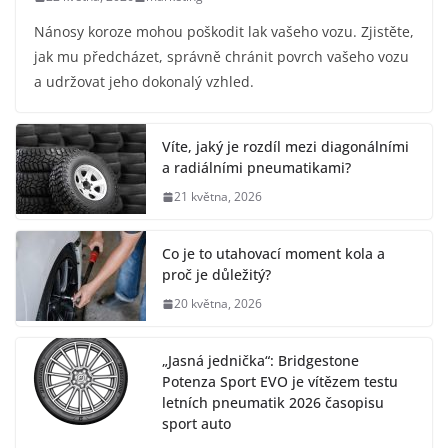
Nánosy koroze mohou poškodit lak vašeho vozu. Zjistěte,
jak mu předcházet, správně chránit povrch vašeho vozu
a udržovat jeho dokonalý vzhled.
Víte, jaký je rozdíl mezi diagonálními
a radiálními pneumatikami?
21 května, 2026
Co je to utahovací moment kola a
proč je důležitý?
20 května, 2026
„Jasná jednička“: Bridgestone
Potenza Sport EVO je vítězem testu
letních pneumatik 2026 časopisu
sport auto