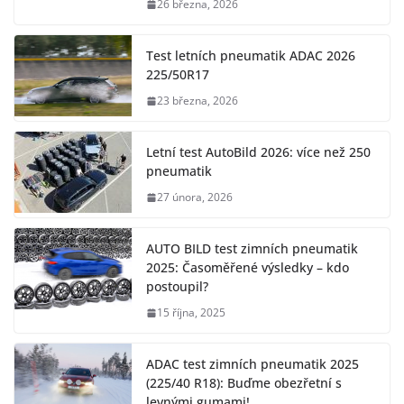
26 března, 2026
Test letních pneumatik ADAC 2026
225/50R17
23 března, 2026
Letní test AutoBild 2026: více než 250
pneumatik
27 února, 2026
AUTO BILD test zimních pneumatik
2025: Časoměřené výsledky – kdo
postoupil?
15 října, 2025
ADAC test zimních pneumatik 2025
(225/40 R18): Buďme obezřetní s
levnými gumami!