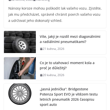
Nánosy koroze mohou poškodit lak vašeho vozu. Zjistěte,
jak mu předcházet, správně chránit povrch vašeho vozu
a udržovat jeho dokonalý vzhled.
Víte, jaký je rozdíl mezi diagonálními
a radiálními pneumatikami?
21 května, 2026
Co je to utahovací moment kola a
proč je důležitý?
20 května, 2026
„Jasná jednička“: Bridgestone
Potenza Sport EVO je vítězem testu
letních pneumatik 2026 časopisu
sport auto