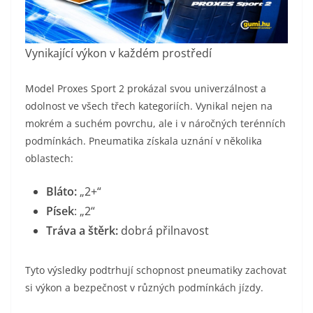
​Vynikající výkon v každém prostředí
Model Proxes Sport 2 prokázal svou univerzálnost a
odolnost ve všech třech kategoriích. Vynikal nejen na
mokrém a suchém povrchu, ale i v náročných terénních
podmínkách. Pneumatika získala uznání v několika
oblastech:
​Bláto:
„2+“
​Písek
: „2“
Tráva a štěrk:
dobrá přilnavost
​Tyto výsledky podtrhují schopnost pneumatiky zachovat
si výkon a bezpečnost v různých podmínkách jízdy.