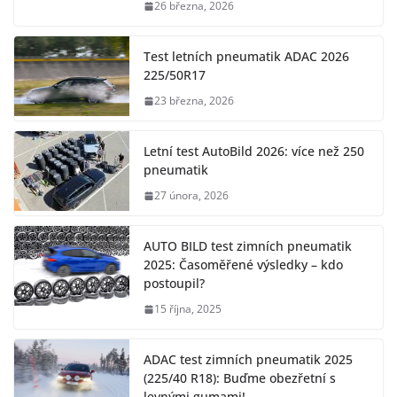
26 března, 2026
Test letních pneumatik ADAC 2026
225/50R17
23 března, 2026
Letní test AutoBild 2026: více než 250
pneumatik
27 února, 2026
AUTO BILD test zimních pneumatik
2025: Časoměřené výsledky – kdo
postoupil?
15 října, 2025
ADAC test zimních pneumatik 2025
(225/40 R18): Buďme obezřetní s
levnými gumami!