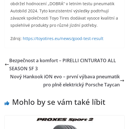
obdržel hodnocení „DOBRÁ“ v letním testu pneumatik
Autobild 2024. Tyto konzistentní výsledky podtrhují
závazek společnosti Toyo Tires dodávat vysoce kvalitní a
spolehlivé produkty pro různé jízdní potřeby.
​Zdroj:
https://toyotires.eu/news/good-test-result
Bezpečnost a komfort – PIRELLI CINTURATO ALL
SEASON SF 3
Nový Hankook iON evo – první výbava pneumatik
pro plně elektrický Porsche Taycan
Mohlo by se vám také líbit