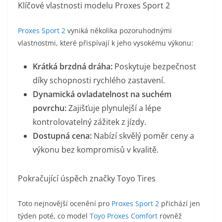
​Klíčové vlastnosti modelu Proxes Sport 2
Proxes Sport 2
vyniká několika pozoruhodnými
vlastnostmi, které přispívají k jeho vysokému výkonu:
Krátká brzdná dráha:
Poskytuje bezpečnost
díky schopnosti rychlého zastavení.
​Dynamická ovladatelnost na suchém
povrchu:
Zajišťuje plynulejší a lépe
kontrolovatelný zážitek z jízdy.
Dostupná cena:
Nabízí skvělý poměr ceny a
výkonu bez kompromisů v kvalitě.
​Pokračující úspěch značky Toyo Tires
Toto nejnovější ocenění pro
Proxes Sport 2
přichází jen
týden poté, co model
Toyo Proxes Comfort
rovněž