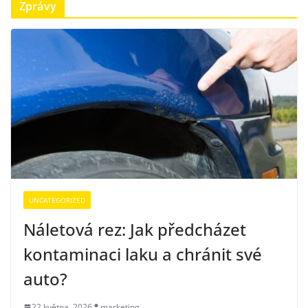
Zprávy
UNCATEGORIZED
Náletová rez: Jak předcházet
kontaminaci laku a chránit své
auto?
22 května, 2026
marketing