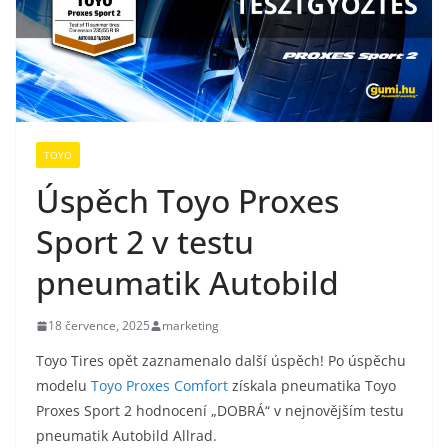
TOYO
Úspěch Toyo Proxes
Sport 2 v testu
pneumatik Autobild
18 července, 2025
marketing
Toyo Tires opět zaznamenalo další úspěch! Po úspěchu
modelu
Toyo Proxes Comfort
získala pneumatika Toyo
Proxes Sport 2 hodnocení „DOBRÁ“ v nejnovějším testu
pneumatik Autobild Allrad.