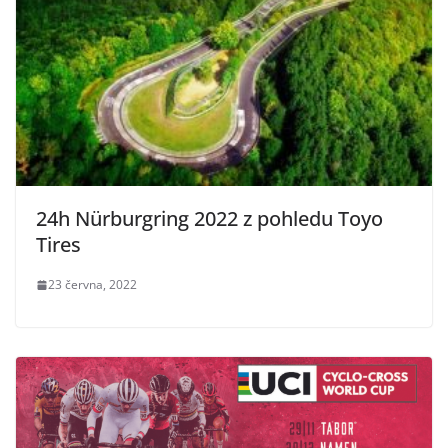
24h Nürburgring 2022 z pohledu Toyo
Tires
23 června, 2022