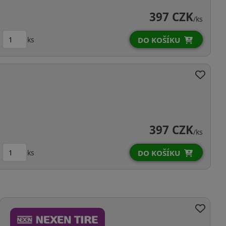
397 CZK
/ks
ks
DO KOŠÍKU
397 CZK
/ks
ks
DO KOŠÍKU