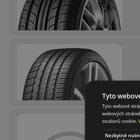
Tyto webové
Tyto webové strán
webových stránek
souborů cookie.
Nezbytně nutn