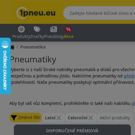
Produkty
Značky
Pneublog
Akce
Pneumatika
Pneumatiky
Vyberte si z naší široké nabídky pneumatik a disků pro všechn
bezpečnou a pohodlnou jízdu. Nabízíme pneumatiky od
předn
spolehlivostí. Naše pneumatiky poskytují optimální přilnavost
Aby byl váš vůz kompletní, prohlédněte si také naši nabídku
d
Změnit filtr
Letní
Celoroční
Akční produkty
DOPORUČENÉ PRÉMIOVÁ