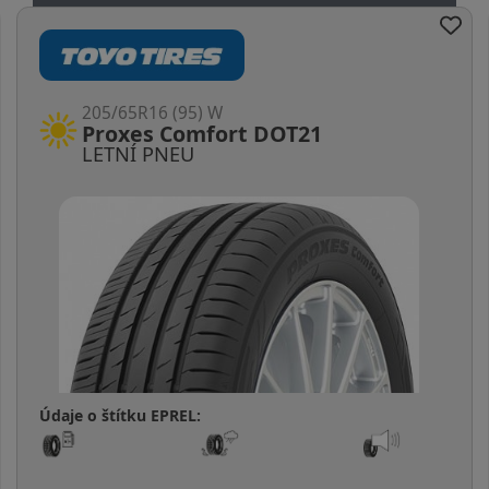
205/65R16 (95) W
Proxes Comfort DOT21
LETNÍ PNEU
Údaje o štítku EPREL: