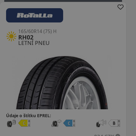
165/60R14 (75) H
RH02
LETNÍ PNEU
Údaje o štítku EPREL: