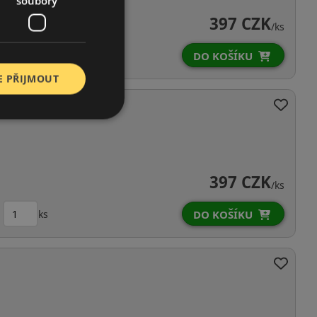
soubory
397 CZK
/ks
ks
DO KOŠÍKU
E PŘIJMOUT
397 CZK
/ks
ks
DO KOŠÍKU