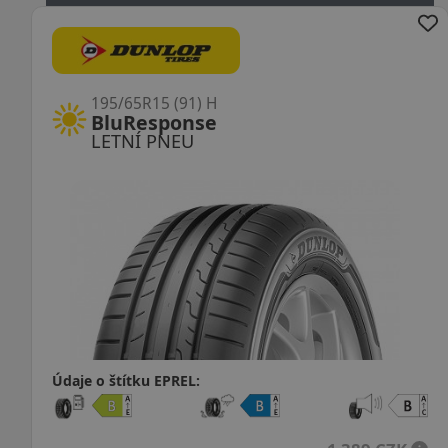
195/65R15 (91) H
BluResponse
LETNÍ PNEU
Údaje o štítku EPREL: