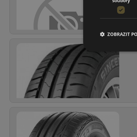
soubory
ZOBRAZIT P