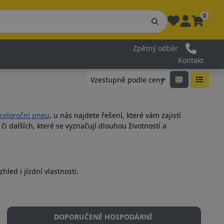
0
Zpětný odběr
Kontakt
celoroční pneu
, u nás najdete řešení, které vám zajistí
či dalších, které se vyznačují dlouhou životností a
hled i jízdní vlastnosti.
DOPORUČENÉ HOSPODÁRNÍ