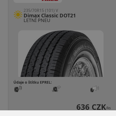
235/70R15 (101) V
Dimax Classic DOT21
LETNÍ PNEU
Údaje o štítku EPREL:
636 CZK
/ks