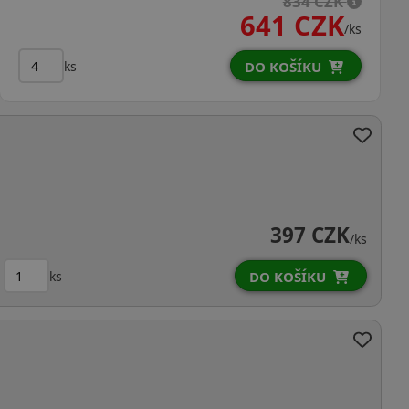
834 CZK
641 CZK
/ks
ks
DO KOŠÍKU
397 CZK
/ks
ks
DO KOŠÍKU