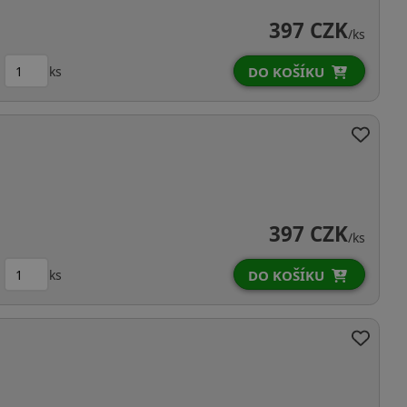
397 CZK
/ks
ks
DO KOŠÍKU
397 CZK
/ks
ks
DO KOŠÍKU