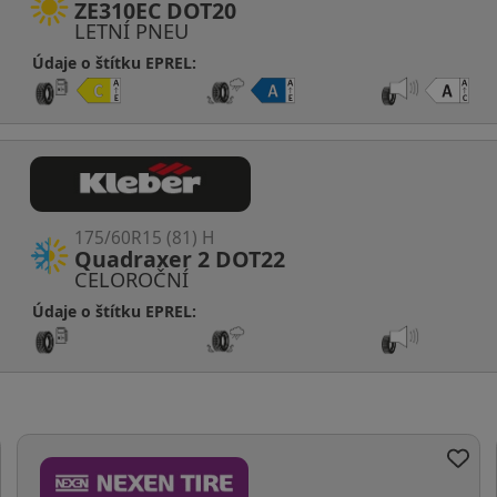
ZE310EC DOT20
LETNÍ PNEU
Údaje o štítku EPREL:
175/60R15 (81) H
Quadraxer 2 DOT22
CELOROČNÍ
Údaje o štítku EPREL: