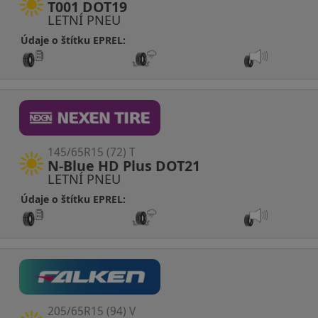
T001 DOT19
LETNÍ PNEU
Údaje o štítku EPREL:
145/65R15 (72) T
N-Blue HD Plus DOT21
LETNÍ PNEU
Údaje o štítku EPREL:
205/65R15 (94) V